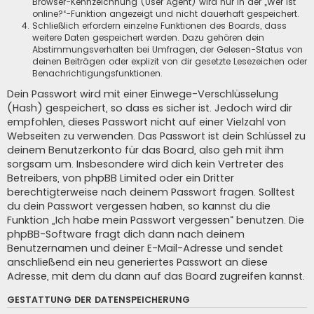
Browser-Kennzeichnung (User Agent) wird nur in der „Wer ist
online?“-Funktion angezeigt und nicht dauerhaft gespeichert.
Schließlich erfordern einzelne Funktionen des Boards, dass
weitere Daten gespeichert werden. Dazu gehören dein
Abstimmungsverhalten bei Umfragen, der Gelesen-Status von
deinen Beiträgen oder explizit von dir gesetzte Lesezeichen oder
Benachrichtigungsfunktionen.
Dein Passwort wird mit einer Einwege-Verschlüsselung
(Hash) gespeichert, so dass es sicher ist. Jedoch wird dir
empfohlen, dieses Passwort nicht auf einer Vielzahl von
Webseiten zu verwenden. Das Passwort ist dein Schlüssel zu
deinem Benutzerkonto für das Board, also geh mit ihm
sorgsam um. Insbesondere wird dich kein Vertreter des
Betreibers, von phpBB Limited oder ein Dritter
berechtigterweise nach deinem Passwort fragen. Solltest
du dein Passwort vergessen haben, so kannst du die
Funktion „Ich habe mein Passwort vergessen“ benutzen. Die
phpBB-Software fragt dich dann nach deinem
Benutzernamen und deiner E-Mail-Adresse und sendet
anschließend ein neu generiertes Passwort an diese
Adresse, mit dem du dann auf das Board zugreifen kannst.
GESTATTUNG DER DATENSPEICHERUNG