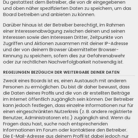
Du gestattest dem Betreiber, die von dir eingegebenen
und oben näher spezifizierten Daten zu speichern, um das
Board betreiben und anbieten zu können.
Darüber hinaus ist der Betreiber berechtigt, im Rahmen
einer Interessenabwägung zwischen deinen und seinen
Interessen sowie den Interessen Dritter, Zeitpunkte von
Zugriffen und Aktionen zusammen mit deiner IP-Adresse
und der von deinem Browser übermittelter Browser-
Kennung zu speichern, sofern dies zur Gefahrenabwehr
oder zur rechtlichen Nachverfolgbarkeit notwendig ist.
REGELUNGEN BEZÜGLICH DER WEITERGABE DEINER DATEN
Zweck eines Boards ist es, einen Austausch mit anderen
Personen zu ermöglichen. Du bist dir daher bewusst, dass
die Daten deines Profils und die von dir erstellten Beiträge
im Internet öffentlich zugänglich sein können. Der Betreiber
kann jedoch festlegen, dass einzelne Informationen nur für
einen eingeschränkten Nutzerkreis (z. B. andere registrierte
Benutzer, Administratoren etc.) zugänglich sind. Wenn du
Fragen dazu hast, suche nach entsprechenden
Informationen im Forum oder kontaktiere den Betreiber.
Die E-Mail-Adresse aus deinem Profil ist dabei jedoch nur