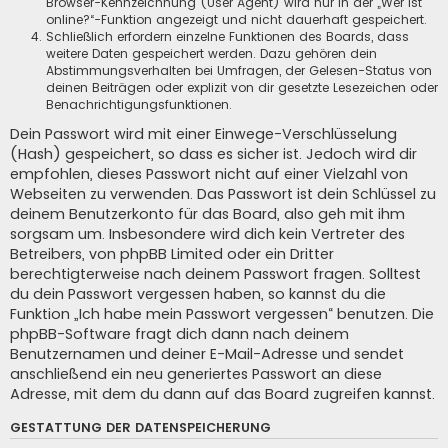
Browser-Kennzeichnung (User Agent) wird nur in der „Wer ist
online?“-Funktion angezeigt und nicht dauerhaft gespeichert.
Schließlich erfordern einzelne Funktionen des Boards, dass
weitere Daten gespeichert werden. Dazu gehören dein
Abstimmungsverhalten bei Umfragen, der Gelesen-Status von
deinen Beiträgen oder explizit von dir gesetzte Lesezeichen oder
Benachrichtigungsfunktionen.
Dein Passwort wird mit einer Einwege-Verschlüsselung
(Hash) gespeichert, so dass es sicher ist. Jedoch wird dir
empfohlen, dieses Passwort nicht auf einer Vielzahl von
Webseiten zu verwenden. Das Passwort ist dein Schlüssel zu
deinem Benutzerkonto für das Board, also geh mit ihm
sorgsam um. Insbesondere wird dich kein Vertreter des
Betreibers, von phpBB Limited oder ein Dritter
berechtigterweise nach deinem Passwort fragen. Solltest
du dein Passwort vergessen haben, so kannst du die
Funktion „Ich habe mein Passwort vergessen“ benutzen. Die
phpBB-Software fragt dich dann nach deinem
Benutzernamen und deiner E-Mail-Adresse und sendet
anschließend ein neu generiertes Passwort an diese
Adresse, mit dem du dann auf das Board zugreifen kannst.
GESTATTUNG DER DATENSPEICHERUNG