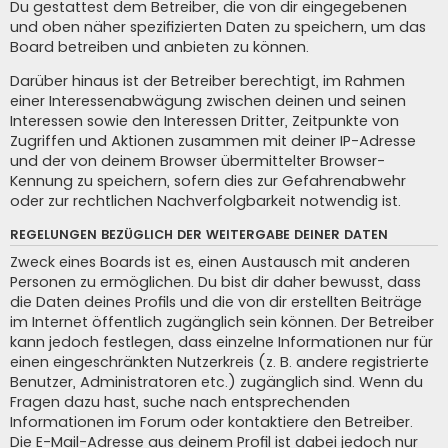
Du gestattest dem Betreiber, die von dir eingegebenen
und oben näher spezifizierten Daten zu speichern, um das
Board betreiben und anbieten zu können.
Darüber hinaus ist der Betreiber berechtigt, im Rahmen
einer Interessenabwägung zwischen deinen und seinen
Interessen sowie den Interessen Dritter, Zeitpunkte von
Zugriffen und Aktionen zusammen mit deiner IP-Adresse
und der von deinem Browser übermittelter Browser-
Kennung zu speichern, sofern dies zur Gefahrenabwehr
oder zur rechtlichen Nachverfolgbarkeit notwendig ist.
REGELUNGEN BEZÜGLICH DER WEITERGABE DEINER DATEN
Zweck eines Boards ist es, einen Austausch mit anderen
Personen zu ermöglichen. Du bist dir daher bewusst, dass
die Daten deines Profils und die von dir erstellten Beiträge
im Internet öffentlich zugänglich sein können. Der Betreiber
kann jedoch festlegen, dass einzelne Informationen nur für
einen eingeschränkten Nutzerkreis (z. B. andere registrierte
Benutzer, Administratoren etc.) zugänglich sind. Wenn du
Fragen dazu hast, suche nach entsprechenden
Informationen im Forum oder kontaktiere den Betreiber.
Die E-Mail-Adresse aus deinem Profil ist dabei jedoch nur