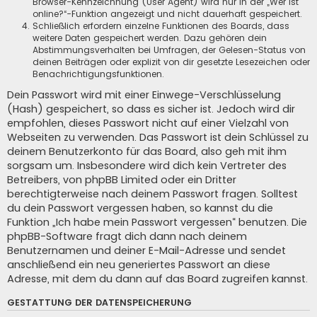
Browser-Kennzeichnung (User Agent) wird nur in der „Wer ist
online?“-Funktion angezeigt und nicht dauerhaft gespeichert.
Schließlich erfordern einzelne Funktionen des Boards, dass
weitere Daten gespeichert werden. Dazu gehören dein
Abstimmungsverhalten bei Umfragen, der Gelesen-Status von
deinen Beiträgen oder explizit von dir gesetzte Lesezeichen oder
Benachrichtigungsfunktionen.
Dein Passwort wird mit einer Einwege-Verschlüsselung
(Hash) gespeichert, so dass es sicher ist. Jedoch wird dir
empfohlen, dieses Passwort nicht auf einer Vielzahl von
Webseiten zu verwenden. Das Passwort ist dein Schlüssel zu
deinem Benutzerkonto für das Board, also geh mit ihm
sorgsam um. Insbesondere wird dich kein Vertreter des
Betreibers, von phpBB Limited oder ein Dritter
berechtigterweise nach deinem Passwort fragen. Solltest
du dein Passwort vergessen haben, so kannst du die
Funktion „Ich habe mein Passwort vergessen“ benutzen. Die
phpBB-Software fragt dich dann nach deinem
Benutzernamen und deiner E-Mail-Adresse und sendet
anschließend ein neu generiertes Passwort an diese
Adresse, mit dem du dann auf das Board zugreifen kannst.
GESTATTUNG DER DATENSPEICHERUNG