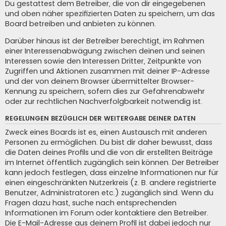
Du gestattest dem Betreiber, die von dir eingegebenen
und oben näher spezifizierten Daten zu speichern, um das
Board betreiben und anbieten zu können.
Darüber hinaus ist der Betreiber berechtigt, im Rahmen
einer Interessenabwägung zwischen deinen und seinen
Interessen sowie den Interessen Dritter, Zeitpunkte von
Zugriffen und Aktionen zusammen mit deiner IP-Adresse
und der von deinem Browser übermittelter Browser-
Kennung zu speichern, sofern dies zur Gefahrenabwehr
oder zur rechtlichen Nachverfolgbarkeit notwendig ist.
REGELUNGEN BEZÜGLICH DER WEITERGABE DEINER DATEN
Zweck eines Boards ist es, einen Austausch mit anderen
Personen zu ermöglichen. Du bist dir daher bewusst, dass
die Daten deines Profils und die von dir erstellten Beiträge
im Internet öffentlich zugänglich sein können. Der Betreiber
kann jedoch festlegen, dass einzelne Informationen nur für
einen eingeschränkten Nutzerkreis (z. B. andere registrierte
Benutzer, Administratoren etc.) zugänglich sind. Wenn du
Fragen dazu hast, suche nach entsprechenden
Informationen im Forum oder kontaktiere den Betreiber.
Die E-Mail-Adresse aus deinem Profil ist dabei jedoch nur