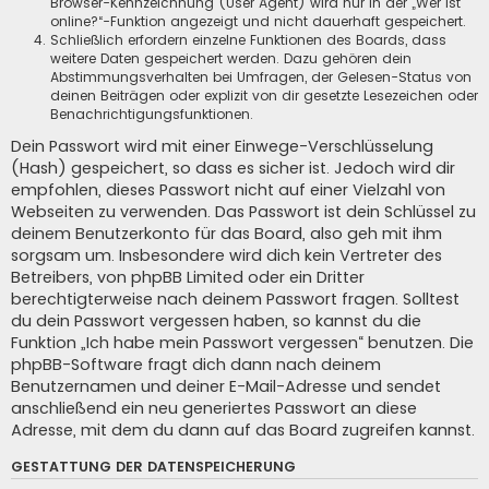
Browser-Kennzeichnung (User Agent) wird nur in der „Wer ist
online?“-Funktion angezeigt und nicht dauerhaft gespeichert.
Schließlich erfordern einzelne Funktionen des Boards, dass
weitere Daten gespeichert werden. Dazu gehören dein
Abstimmungsverhalten bei Umfragen, der Gelesen-Status von
deinen Beiträgen oder explizit von dir gesetzte Lesezeichen oder
Benachrichtigungsfunktionen.
Dein Passwort wird mit einer Einwege-Verschlüsselung
(Hash) gespeichert, so dass es sicher ist. Jedoch wird dir
empfohlen, dieses Passwort nicht auf einer Vielzahl von
Webseiten zu verwenden. Das Passwort ist dein Schlüssel zu
deinem Benutzerkonto für das Board, also geh mit ihm
sorgsam um. Insbesondere wird dich kein Vertreter des
Betreibers, von phpBB Limited oder ein Dritter
berechtigterweise nach deinem Passwort fragen. Solltest
du dein Passwort vergessen haben, so kannst du die
Funktion „Ich habe mein Passwort vergessen“ benutzen. Die
phpBB-Software fragt dich dann nach deinem
Benutzernamen und deiner E-Mail-Adresse und sendet
anschließend ein neu generiertes Passwort an diese
Adresse, mit dem du dann auf das Board zugreifen kannst.
GESTATTUNG DER DATENSPEICHERUNG