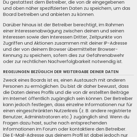
Du gestattest dem Betreiber, die von dir eingegebenen
und oben näher spezifizierten Daten zu speichern, um das
Board betreiben und anbieten zu können.
Darüber hinaus ist der Betreiber berechtigt, im Rahmen
einer Interessenabwägung zwischen deinen und seinen
Interessen sowie den Interessen Dritter, Zeitpunkte von
Zugriffen und Aktionen zusammen mit deiner IP-Adresse
und der von deinem Browser übermittelter Browser-
Kennung zu speichern, sofern dies zur Gefahrenabwehr
oder zur rechtlichen Nachverfolgbarkeit notwendig ist.
REGELUNGEN BEZÜGLICH DER WEITERGABE DEINER DATEN
Zweck eines Boards ist es, einen Austausch mit anderen
Personen zu ermöglichen. Du bist dir daher bewusst, dass
die Daten deines Profils und die von dir erstellten Beiträge
im Internet öffentlich zugänglich sein können. Der Betreiber
kann jedoch festlegen, dass einzelne Informationen nur für
einen eingeschränkten Nutzerkreis (z. B. andere registrierte
Benutzer, Administratoren etc.) zugänglich sind. Wenn du
Fragen dazu hast, suche nach entsprechenden
Informationen im Forum oder kontaktiere den Betreiber.
Die E-Mail-Adresse aus deinem Profil ist dabei jedoch nur