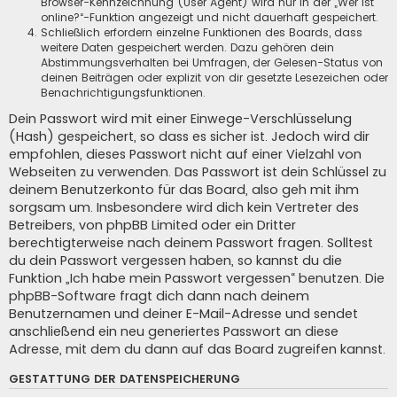
Browser-Kennzeichnung (User Agent) wird nur in der „Wer ist
online?“-Funktion angezeigt und nicht dauerhaft gespeichert.
Schließlich erfordern einzelne Funktionen des Boards, dass
weitere Daten gespeichert werden. Dazu gehören dein
Abstimmungsverhalten bei Umfragen, der Gelesen-Status von
deinen Beiträgen oder explizit von dir gesetzte Lesezeichen oder
Benachrichtigungsfunktionen.
Dein Passwort wird mit einer Einwege-Verschlüsselung
(Hash) gespeichert, so dass es sicher ist. Jedoch wird dir
empfohlen, dieses Passwort nicht auf einer Vielzahl von
Webseiten zu verwenden. Das Passwort ist dein Schlüssel zu
deinem Benutzerkonto für das Board, also geh mit ihm
sorgsam um. Insbesondere wird dich kein Vertreter des
Betreibers, von phpBB Limited oder ein Dritter
berechtigterweise nach deinem Passwort fragen. Solltest
du dein Passwort vergessen haben, so kannst du die
Funktion „Ich habe mein Passwort vergessen“ benutzen. Die
phpBB-Software fragt dich dann nach deinem
Benutzernamen und deiner E-Mail-Adresse und sendet
anschließend ein neu generiertes Passwort an diese
Adresse, mit dem du dann auf das Board zugreifen kannst.
GESTATTUNG DER DATENSPEICHERUNG