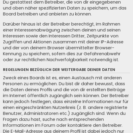
Du gestattest dem Betreiber, die von dir eingegebenen
und oben näher spezifizierten Daten zu speichern, um das
Board betreiben und anbieten zu können.
Darüber hinaus ist der Betreiber berechtigt, im Rahmen
einer Interessenabwägung zwischen deinen und seinen
Interessen sowie den Interessen Dritter, Zeitpunkte von
Zugriffen und Aktionen zusammen mit deiner IP-Adresse
und der von deinem Browser übermittelter Browser-
Kennung zu speichern, sofern dies zur Gefahrenabwehr
oder zur rechtlichen Nachverfolgbarkeit notwendig ist.
REGELUNGEN BEZÜGLICH DER WEITERGABE DEINER DATEN
Zweck eines Boards ist es, einen Austausch mit anderen
Personen zu ermöglichen. Du bist dir daher bewusst, dass
die Daten deines Profils und die von dir erstellten Beiträge
im Internet öffentlich zugänglich sein können. Der Betreiber
kann jedoch festlegen, dass einzelne Informationen nur für
einen eingeschränkten Nutzerkreis (z. B. andere registrierte
Benutzer, Administratoren etc.) zugänglich sind. Wenn du
Fragen dazu hast, suche nach entsprechenden
Informationen im Forum oder kontaktiere den Betreiber.
Die E-Mail-Adresse aus deinem Profil ist dabei jedoch nur