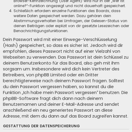
Browser-Kennzeichnung (User Agent) wird nur in der „Wer ist
online?“-Funktion angezeigt und nicht dauerhaft gespeichert.
Schließlich erfordern einzelne Funktionen des Boards, dass
weitere Daten gespeichert werden. Dazu gehören dein
Abstimmungsverhalten bei Umfragen, der Gelesen-Status von
deinen Beiträgen oder explizit von dir gesetzte Lesezeichen oder
Benachrichtigungsfunktionen.
Dein Passwort wird mit einer Einwege-Verschlüsselung
(Hash) gespeichert, so dass es sicher ist. Jedoch wird dir
empfohlen, dieses Passwort nicht auf einer Vielzahl von
Webseiten zu verwenden. Das Passwort ist dein Schlüssel zu
deinem Benutzerkonto für das Board, also geh mit ihm
sorgsam um. Insbesondere wird dich kein Vertreter des
Betreibers, von phpBB Limited oder ein Dritter
berechtigterweise nach deinem Passwort fragen. Solltest
du dein Passwort vergessen haben, so kannst du die
Funktion „Ich habe mein Passwort vergessen“ benutzen. Die
phpBB-Software fragt dich dann nach deinem
Benutzernamen und deiner E-Mail-Adresse und sendet
anschließend ein neu generiertes Passwort an diese
Adresse, mit dem du dann auf das Board zugreifen kannst.
GESTATTUNG DER DATENSPEICHERUNG