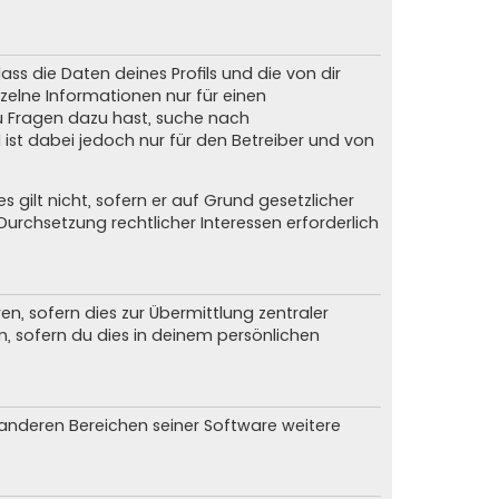
ss die Daten deines Profils und die von dir
nzelne Informationen nur für einen
du Fragen dazu hast, suche nach
ist dabei jedoch nur für den Betreiber und von
gilt nicht, sofern er auf Grund gesetzlicher
urchsetzung rechtlicher Interessen erforderlich
, sofern dies zur Übermittlung zentraler
n, sofern du dies in deinem persönlichen
n anderen Bereichen seiner Software weitere