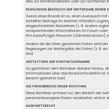
dies zur Gefahrenabwehr oder zur rechtlichen N
REGELUNGEN BEZÜGLICH DER WEITERGABE DEINER 
Zweck eines Boards ist es, einen Austausch mit 
erstellten Beiträge im Internet öffentlich zugän
eingeschränkten Nutzerkreis (z. B. andere regis
entsprechenden Informationen im Forum oder kon
ihm beauftragte Personen (Administratoren) z
Andere als die oben genannten Daten wird der Be
Regelungen zur Weitergabe der Daten (z. B. an S
sind.
GESTATTUNG DER KONTAKTAUFNAHME
Du gestattest dem Betreiber darüber hinaus, di
Informationen über das Board erforderlich ist.
Bereich gestattet hast.
GELTUNGSBEREICH DIESER RICHTLINIE
Diese Richtlinie umfasst nur den Bereich der Se
personenbezogene Daten verarbeitet, wird er d
AUSKUNFTSRECHT