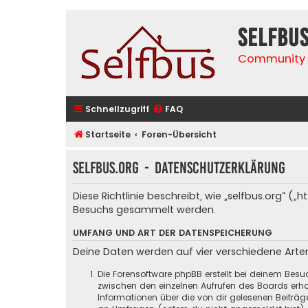
selfbu
Community 
Schnellzugriff
FAQ
Startseite
Foren-Übersicht
selfbus.org - Datenschutzerklärung
Diese Richtlinie beschreibt, wie „selfbus.org“ 
Besuchs gesammelt werden.
UMFANG UND ART DER DATENSPEICHERUNG
Deine Daten werden auf vier verschiedene Art
Die Forensoftware phpBB erstellt bei deinem Besu
zwischen den einzelnen Aufrufen des Boards erhal
Informationen über die von dir gelesenen Beiträ