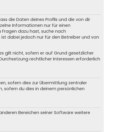
ss die Daten deines Profils und die von dir
nzelne Informationen nur für einen
du Fragen dazu hast, suche nach
ist dabei jedoch nur für den Betreiber und von
gilt nicht, sofern er auf Grund gesetzlicher
urchsetzung rechtlicher Interessen erforderlich
, sofern dies zur Übermittlung zentraler
n, sofern du dies in deinem persönlichen
n anderen Bereichen seiner Software weitere