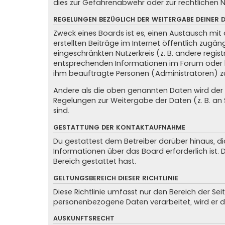
dies zur Gefahrenabwehr oder zur rechtlichen N
REGELUNGEN BEZÜGLICH DER WEITERGABE DEINER 
Zweck eines Boards ist es, einen Austausch mit 
erstellten Beiträge im Internet öffentlich zugän
eingeschränkten Nutzerkreis (z. B. andere regis
entsprechenden Informationen im Forum oder kon
ihm beauftragte Personen (Administratoren) z
Andere als die oben genannten Daten wird der Be
Regelungen zur Weitergabe der Daten (z. B. an S
sind.
GESTATTUNG DER KONTAKTAUFNAHME
Du gestattest dem Betreiber darüber hinaus, di
Informationen über das Board erforderlich ist.
Bereich gestattet hast.
GELTUNGSBEREICH DIESER RICHTLINIE
Diese Richtlinie umfasst nur den Bereich der Se
personenbezogene Daten verarbeitet, wird er d
AUSKUNFTSRECHT