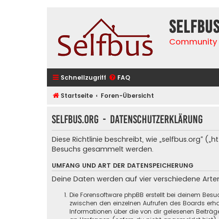
selfbu
Community 
Schnellzugriff
FAQ
Startseite
Foren-Übersicht
selfbus.org - Datenschutzerklärung
Diese Richtlinie beschreibt, wie „selfbus.org“ 
Besuchs gesammelt werden.
UMFANG UND ART DER DATENSPEICHERUNG
Deine Daten werden auf vier verschiedene Art
Die Forensoftware phpBB erstellt bei deinem Besu
zwischen den einzelnen Aufrufen des Boards erhal
Informationen über die von dir gelesenen Beiträ