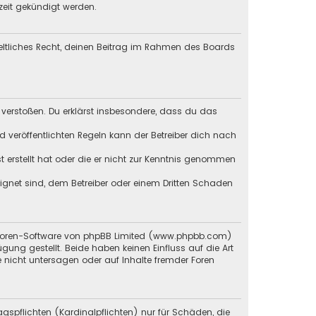
zeit gekündigt werden.
geltliches Recht, deinen Beitrag im Rahmen des Boards
en verstoßen. Du erklärst insbesondere, dass du das
veröffentlichten Regeln kann der Betreiber dich nach
st erstellt hat oder die er nicht zur Kenntnis genommen
eignet sind, dem Betreiber oder einem Dritten Schaden
en Foren-Software von phpBB Limited (www.phpbb.com)
g gestellt. Beide haben keinen Einfluss auf die Art
 nicht untersagen oder auf Inhalte fremder Foren
gspflichten (Kardinalpflichten) nur für Schäden, die