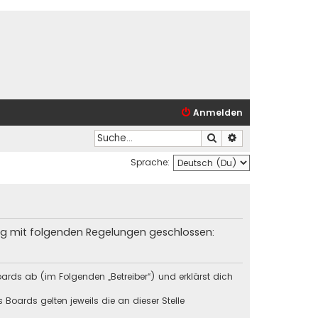
Anmelden
Suche
Erweiterte Suche
Sprache:
trag mit folgenden Regelungen geschlossen:
ards ab (im Folgenden „Betreiber“) und erklärst dich
Boards gelten jeweils die an dieser Stelle