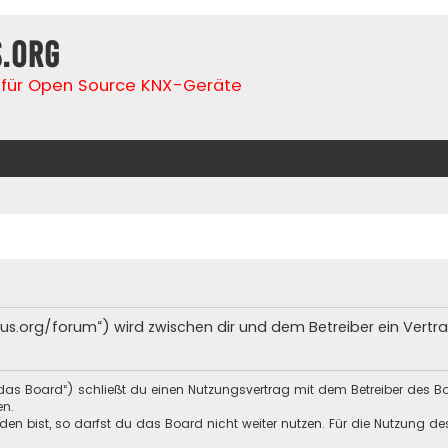
s.org
für Open Source KNX-Geräte
lfbus.org/forum“) wird zwischen dir und dem Betreiber ein Ver
„das Board“) schließt du einen Nutzungsvertrag mit dem Betreiber des Bo
en.
n bist, so darfst du das Board nicht weiter nutzen. Für die Nutzung des 