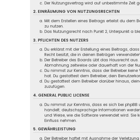
Der Nutzungsvertrag wird auf unbestimmte Zeit ge
2. EINRÄUMUNG VON NUTZUNGSRECHTEN
Mit dem Erstellen eines Beitrags erteilst du dem
zu nutzen.
Das Nutzungsrecht nach Punkt 2, Unterpunkt a b
3. PFLICHTEN DES NUTZERS
Du erklärst mit der Erstellung eines Beitrags, das
Recht besitzt, die in deinen Beiträgen verwendete
Der Betreiber des Boards übt das Hausrecht aus.
Abmahnung zeitweise oder dauerhaft von der Nutz
Du nimmst zur Kenntnis, dass der Betreiber keine 
hat. Du gestattest dem Betreiber, dein Benutzerko
Du gestattest dem Betreiber darüber hinaus, dein
zuzufügen.
4. GENERAL PUBLIC LICENSE
Du nimmst zur Kenntnis, dass es sich bei phpBB u
handelt; deutschsprachige Informationen werden
und Weise, wie die Software verwendet wird. Sie
Einfluss nehmen.
5. GEWÄHRLEISTUNG
Der Betreiber haftet mit Ausnahme der Verletzung