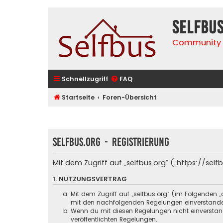
selfbu
Community 
Schnellzugriff
FAQ
Startseite
Foren-Übersicht
selfbus.org - Registrierung
Mit dem Zugriff auf „selfbus.org“ („https://se
1. NUTZUNGSVERTRAG
Mit dem Zugriff auf „selfbus.org“ (im Folgenden 
mit den nachfolgenden Regelungen einverstand
Wenn du mit diesen Regelungen nicht einverstande
veröffentlichten Regelungen.