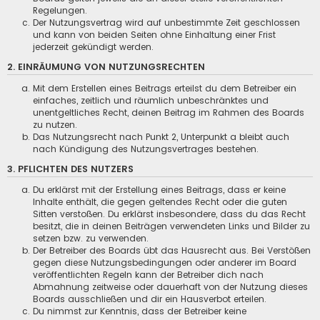
Regelungen.
Der Nutzungsvertrag wird auf unbestimmte Zeit geschlossen
und kann von beiden Seiten ohne Einhaltung einer Frist
jederzeit gekündigt werden.
2. EINRÄUMUNG VON NUTZUNGSRECHTEN
Mit dem Erstellen eines Beitrags erteilst du dem Betreiber ein
einfaches, zeitlich und räumlich unbeschränktes und
unentgeltliches Recht, deinen Beitrag im Rahmen des Boards
zu nutzen.
Das Nutzungsrecht nach Punkt 2, Unterpunkt a bleibt auch
nach Kündigung des Nutzungsvertrages bestehen.
3. PFLICHTEN DES NUTZERS
Du erklärst mit der Erstellung eines Beitrags, dass er keine
Inhalte enthält, die gegen geltendes Recht oder die guten
Sitten verstoßen. Du erklärst insbesondere, dass du das Recht
besitzt, die in deinen Beiträgen verwendeten Links und Bilder zu
setzen bzw. zu verwenden.
Der Betreiber des Boards übt das Hausrecht aus. Bei Verstößen
gegen diese Nutzungsbedingungen oder anderer im Board
veröffentlichten Regeln kann der Betreiber dich nach
Abmahnung zeitweise oder dauerhaft von der Nutzung dieses
Boards ausschließen und dir ein Hausverbot erteilen.
Du nimmst zur Kenntnis, dass der Betreiber keine