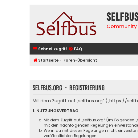
selfbu
Community 
Schnellzugriff
FAQ
Startseite
Foren-Übersicht
selfbus.org - Registrierung
Mit dem Zugriff auf „selfbus.org“ („https://se
1. NUTZUNGSVERTRAG
Mit dem Zugriff auf „selfbus.org“ (im Folgenden 
mit den nachfolgenden Regelungen einverstand
Wenn du mit diesen Regelungen nicht einverstande
veröffentlichten Regelungen.