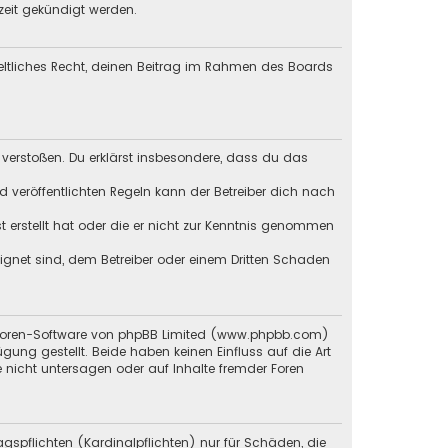
zeit gekündigt werden.
geltliches Recht, deinen Beitrag im Rahmen des Boards
en verstoßen. Du erklärst insbesondere, dass du das
veröffentlichten Regeln kann der Betreiber dich nach
st erstellt hat oder die er nicht zur Kenntnis genommen
eignet sind, dem Betreiber oder einem Dritten Schaden
en Foren-Software von phpBB Limited (www.phpbb.com)
g gestellt. Beide haben keinen Einfluss auf die Art
 nicht untersagen oder auf Inhalte fremder Foren
gspflichten (Kardinalpflichten) nur für Schäden, die