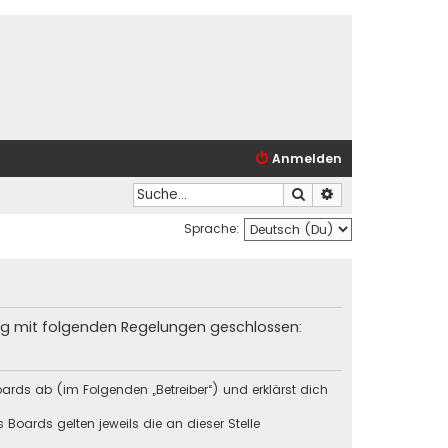
Anmelden
Suche
Erweiterte Suche
Sprache:
trag mit folgenden Regelungen geschlossen:
ards ab (im Folgenden „Betreiber“) und erklärst dich
Boards gelten jeweils die an dieser Stelle