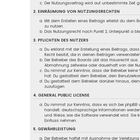
Der Nutzungsvertrag wird auf unbestimmte Zeit ge
2. EINRÄUMUNG VON NUTZUNGSRECHTEN
Mit dem Erstellen eines Beitrags erteilst du dem
zu nutzen.
Das Nutzungsrecht nach Punkt 2, Unterpunkt a b
3. PFLICHTEN DES NUTZERS
Du erklärst mit der Erstellung eines Beitrags, das
Recht besitzt, die in deinen Beiträgen verwendete
Der Betreiber des Boards übt das Hausrecht aus.
Abmahnung zeitweise oder dauerhaft von der Nutz
Du nimmst zur Kenntnis, dass der Betreiber keine 
hat. Du gestattest dem Betreiber, dein Benutzerko
Du gestattest dem Betreiber darüber hinaus, dein
zuzufügen.
4. GENERAL PUBLIC LICENSE
Du nimmst zur Kenntnis, dass es sich bei phpBB u
handelt; deutschsprachige Informationen werden
und Weise, wie die Software verwendet wird. Sie
Einfluss nehmen.
5. GEWÄHRLEISTUNG
Der Betreiber haftet mit Ausnahme der Verletzung