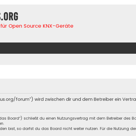
s.org
für Open Source KNX-Geräte
lfbus.org/forum“) wird zwischen dir und dem Betreiber ein Ver
„das Board“) schließt du einen Nutzungsvertrag mit dem Betreiber des Bo
en.
n bist, so darfst du das Board nicht weiter nutzen. Für die Nutzung des 