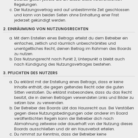
Regelungen.
Der Nutzungsvertrag wird auf unbestimmte Zeit geschlossen
und kann von beiden Seiten ohne Einhaltung einer Frist
jederzeit gekündigt werden.
2. EINRÄUMUNG VON NUTZUNGSRECHTEN
Mit dem Erstellen eines Beitrags erteilst du dem Betreiber ein
einfaches, zeitlich und räumlich unbeschränktes und
unentgeltliches Recht, deinen Beitrag im Rahmen des Boards
zu nutzen.
Das Nutzungsrecht nach Punkt 2, Unterpunkt a bleibt auch
nach Kündigung des Nutzungsvertrages bestehen.
3. PFLICHTEN DES NUTZERS
Du erklärst mit der Erstellung eines Beitrags, dass er keine
Inhalte enthält, die gegen geltendes Recht oder die guten
Sitten verstoßen. Du erklärst insbesondere, dass du das Recht
besitzt, die in deinen Beiträgen verwendeten Links und Bilder zu
setzen bzw. zu verwenden.
Der Betreiber des Boards übt das Hausrecht aus. Bei Verstößen
gegen diese Nutzungsbedingungen oder anderer im Board
veröffentlichten Regeln kann der Betreiber dich nach
Abmahnung zeitweise oder dauerhaft von der Nutzung dieses
Boards ausschließen und dir ein Hausverbot erteilen.
Du nimmst zur Kenntnis, dass der Betreiber keine