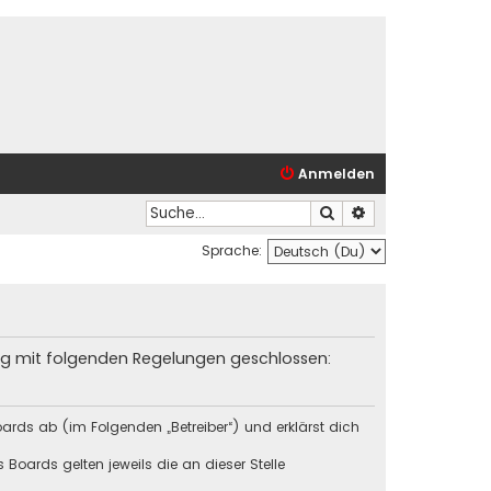
Anmelden
Suche
Erweiterte Suche
Sprache:
trag mit folgenden Regelungen geschlossen:
ards ab (im Folgenden „Betreiber“) und erklärst dich
Boards gelten jeweils die an dieser Stelle