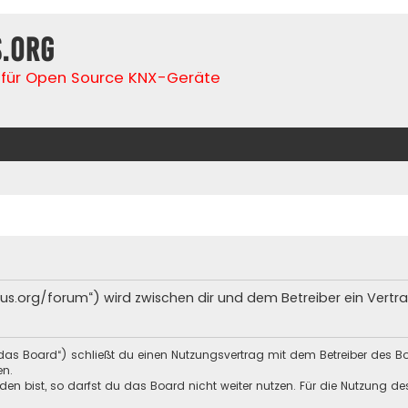
s.org
für Open Source KNX-Geräte
lfbus.org/forum“) wird zwischen dir und dem Betreiber ein Ver
„das Board“) schließt du einen Nutzungsvertrag mit dem Betreiber des Bo
en.
n bist, so darfst du das Board nicht weiter nutzen. Für die Nutzung des 