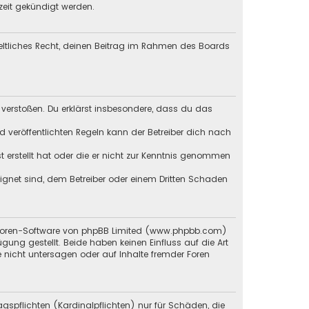
zeit gekündigt werden.
geltliches Recht, deinen Beitrag im Rahmen des Boards
en verstoßen. Du erklärst insbesondere, dass du das
veröffentlichten Regeln kann der Betreiber dich nach
st erstellt hat oder die er nicht zur Kenntnis genommen
eignet sind, dem Betreiber oder einem Dritten Schaden
en Foren-Software von phpBB Limited (www.phpbb.com)
g gestellt. Beide haben keinen Einfluss auf die Art
 nicht untersagen oder auf Inhalte fremder Foren
gspflichten (Kardinalpflichten) nur für Schäden, die