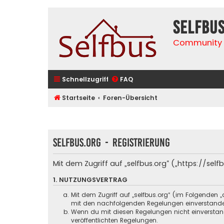
selfbu
Community 
Schnellzugriff
FAQ
Startseite
Foren-Übersicht
selfbus.org - Registrierung
Mit dem Zugriff auf „selfbus.org“ („https://se
1. NUTZUNGSVERTRAG
Mit dem Zugriff auf „selfbus.org“ (im Folgenden 
mit den nachfolgenden Regelungen einverstand
Wenn du mit diesen Regelungen nicht einverstande
veröffentlichten Regelungen.