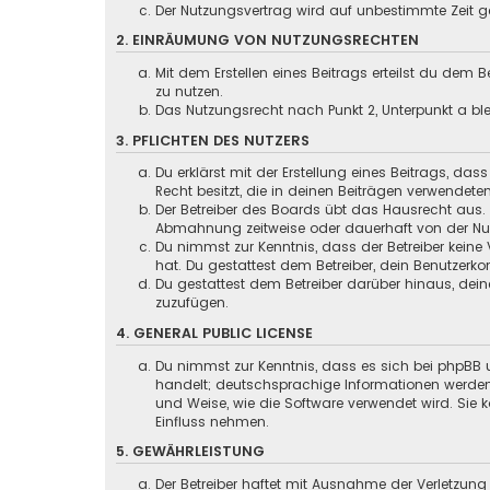
Der Nutzungsvertrag wird auf unbestimmte Zeit ge
2. EINRÄUMUNG VON NUTZUNGSRECHTEN
Mit dem Erstellen eines Beitrags erteilst du dem
zu nutzen.
Das Nutzungsrecht nach Punkt 2, Unterpunkt a b
3. PFLICHTEN DES NUTZERS
Du erklärst mit der Erstellung eines Beitrags, das
Recht besitzt, die in deinen Beiträgen verwendete
Der Betreiber des Boards übt das Hausrecht aus.
Abmahnung zeitweise oder dauerhaft von der Nutz
Du nimmst zur Kenntnis, dass der Betreiber keine 
hat. Du gestattest dem Betreiber, dein Benutzerko
Du gestattest dem Betreiber darüber hinaus, dein
zuzufügen.
4. GENERAL PUBLIC LICENSE
Du nimmst zur Kenntnis, dass es sich bei phpBB u
handelt; deutschsprachige Informationen werden
und Weise, wie die Software verwendet wird. Sie
Einfluss nehmen.
5. GEWÄHRLEISTUNG
Der Betreiber haftet mit Ausnahme der Verletzung