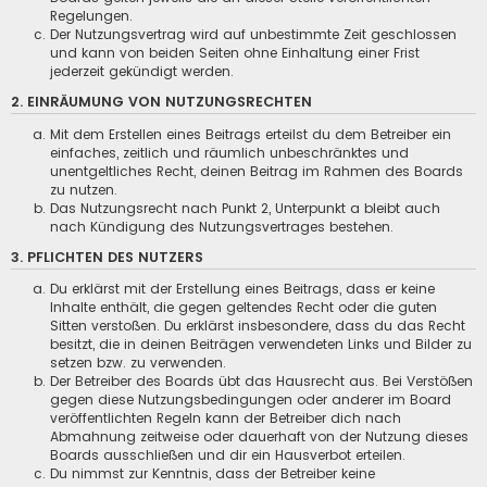
Regelungen.
Der Nutzungsvertrag wird auf unbestimmte Zeit geschlossen
und kann von beiden Seiten ohne Einhaltung einer Frist
jederzeit gekündigt werden.
2. EINRÄUMUNG VON NUTZUNGSRECHTEN
Mit dem Erstellen eines Beitrags erteilst du dem Betreiber ein
einfaches, zeitlich und räumlich unbeschränktes und
unentgeltliches Recht, deinen Beitrag im Rahmen des Boards
zu nutzen.
Das Nutzungsrecht nach Punkt 2, Unterpunkt a bleibt auch
nach Kündigung des Nutzungsvertrages bestehen.
3. PFLICHTEN DES NUTZERS
Du erklärst mit der Erstellung eines Beitrags, dass er keine
Inhalte enthält, die gegen geltendes Recht oder die guten
Sitten verstoßen. Du erklärst insbesondere, dass du das Recht
besitzt, die in deinen Beiträgen verwendeten Links und Bilder zu
setzen bzw. zu verwenden.
Der Betreiber des Boards übt das Hausrecht aus. Bei Verstößen
gegen diese Nutzungsbedingungen oder anderer im Board
veröffentlichten Regeln kann der Betreiber dich nach
Abmahnung zeitweise oder dauerhaft von der Nutzung dieses
Boards ausschließen und dir ein Hausverbot erteilen.
Du nimmst zur Kenntnis, dass der Betreiber keine