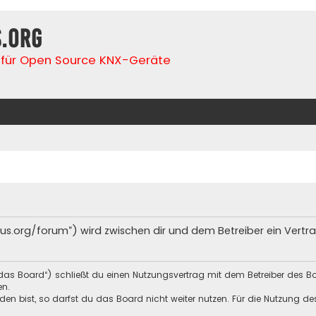
s.org
für Open Source KNX-Geräte
lfbus.org/forum“) wird zwischen dir und dem Betreiber ein Ver
„das Board“) schließt du einen Nutzungsvertrag mit dem Betreiber des Bo
en.
n bist, so darfst du das Board nicht weiter nutzen. Für die Nutzung des 