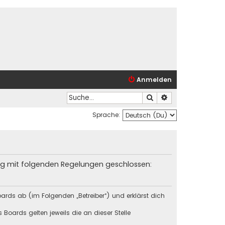
Anmelden
Suche
Erweiterte Suche
Sprache:
trag mit folgenden Regelungen geschlossen:
ards ab (im Folgenden „Betreiber“) und erklärst dich
Boards gelten jeweils die an dieser Stelle