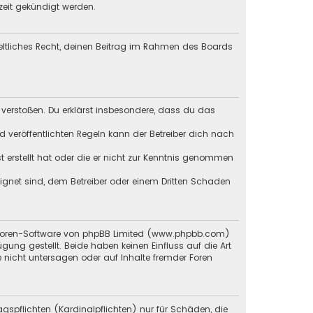
zeit gekündigt werden.
geltliches Recht, deinen Beitrag im Rahmen des Boards
en verstoßen. Du erklärst insbesondere, dass du das
veröffentlichten Regeln kann der Betreiber dich nach
st erstellt hat oder die er nicht zur Kenntnis genommen
eignet sind, dem Betreiber oder einem Dritten Schaden
en Foren-Software von phpBB Limited (www.phpbb.com)
g gestellt. Beide haben keinen Einfluss auf die Art
 nicht untersagen oder auf Inhalte fremder Foren
gspflichten (Kardinalpflichten) nur für Schäden, die