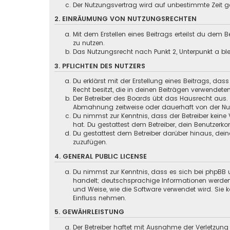
Der Nutzungsvertrag wird auf unbestimmte Zeit ge
2. EINRÄUMUNG VON NUTZUNGSRECHTEN
Mit dem Erstellen eines Beitrags erteilst du dem
zu nutzen.
Das Nutzungsrecht nach Punkt 2, Unterpunkt a b
3. PFLICHTEN DES NUTZERS
Du erklärst mit der Erstellung eines Beitrags, das
Recht besitzt, die in deinen Beiträgen verwendete
Der Betreiber des Boards übt das Hausrecht aus.
Abmahnung zeitweise oder dauerhaft von der Nutz
Du nimmst zur Kenntnis, dass der Betreiber keine 
hat. Du gestattest dem Betreiber, dein Benutzerko
Du gestattest dem Betreiber darüber hinaus, dein
zuzufügen.
4. GENERAL PUBLIC LICENSE
Du nimmst zur Kenntnis, dass es sich bei phpBB u
handelt; deutschsprachige Informationen werden
und Weise, wie die Software verwendet wird. Sie
Einfluss nehmen.
5. GEWÄHRLEISTUNG
Der Betreiber haftet mit Ausnahme der Verletzung