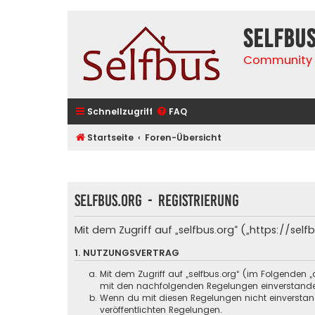
selfbu
Community 
Schnellzugriff
FAQ
Startseite
Foren-Übersicht
selfbus.org - Registrierung
Mit dem Zugriff auf „selfbus.org“ („https://se
1. NUTZUNGSVERTRAG
Mit dem Zugriff auf „selfbus.org“ (im Folgenden 
mit den nachfolgenden Regelungen einverstand
Wenn du mit diesen Regelungen nicht einverstande
veröffentlichten Regelungen.