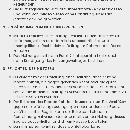
Regelungen.
Der Nutzungsvertrag wird auf unbestimmte Zeit geschlossen
und kann von beiden Seiten ohne Einhaltung einer Frist
jederzeit gekündigt werden.
2. EINRÄUMUNG VON NUTZUNGSRECHTEN
Mit dem Erstellen eines Beitrags erteilst du dem Betreiber ein
einfaches, zeitlich und räumlich unbeschränktes und
unentgeltliches Recht, deinen Beitrag im Rahmen des Boards
zu nutzen.
Das Nutzungsrecht nach Punkt 2, Unterpunkt a bleibt auch
nach Kündigung des Nutzungsvertrages bestehen.
3. PFLICHTEN DES NUTZERS
Du erklärst mit der Erstellung eines Beitrags, dass er keine
Inhalte enthält, die gegen geltendes Recht oder die guten
Sitten verstoßen. Du erklärst insbesondere, dass du das Recht
besitzt, die in deinen Beiträgen verwendeten Links und Bilder zu
setzen bzw. zu verwenden.
Der Betreiber des Boards übt das Hausrecht aus. Bei Verstößen
gegen diese Nutzungsbedingungen oder anderer im Board
veröffentlichten Regeln kann der Betreiber dich nach
Abmahnung zeitweise oder dauerhaft von der Nutzung dieses
Boards ausschließen und dir ein Hausverbot erteilen.
Du nimmst zur Kenntnis, dass der Betreiber keine