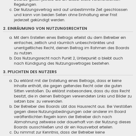
Regelungen.
Der Nutzungsvertrag wird auf unbestimmte Zeit geschlossen
und kann von beiden Seiten ohne Einhaltung einer Frist
jederzeit gekündigt werden.
2. EINRÄUMUNG VON NUTZUNGSRECHTEN
Mit dem Erstellen eines Beitrags erteilst du dem Betreiber ein
einfaches, zeitlich und räumlich unbeschränktes und
unentgeltliches Recht, deinen Beitrag im Rahmen des Boards
zu nutzen.
Das Nutzungsrecht nach Punkt 2, Unterpunkt a bleibt auch
nach Kündigung des Nutzungsvertrages bestehen.
3. PFLICHTEN DES NUTZERS
Du erklärst mit der Erstellung eines Beitrags, dass er keine
Inhalte enthält, die gegen geltendes Recht oder die guten
Sitten verstoßen. Du erklärst insbesondere, dass du das Recht
besitzt, die in deinen Beiträgen verwendeten Links und Bilder zu
setzen bzw. zu verwenden.
Der Betreiber des Boards übt das Hausrecht aus. Bei Verstößen
gegen diese Nutzungsbedingungen oder anderer im Board
veröffentlichten Regeln kann der Betreiber dich nach
Abmahnung zeitweise oder dauerhaft von der Nutzung dieses
Boards ausschließen und dir ein Hausverbot erteilen.
Du nimmst zur Kenntnis, dass der Betreiber keine