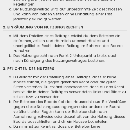
Regelungen.
Der Nutzungsvertrag wird auf unbestimmte Zeit geschlossen
und kann von beiden Seiten ohne Einhaltung einer Frist
jederzeit gekündigt werden.
2. EINRÄUMUNG VON NUTZUNGSRECHTEN
Mit dem Erstellen eines Beitrags erteilst du dem Betreiber ein
einfaches, zeitlich und räumlich unbeschränktes und
unentgeltliches Recht, deinen Beitrag im Rahmen des Boards
zu nutzen.
Das Nutzungsrecht nach Punkt 2, Unterpunkt a bleibt auch
nach Kündigung des Nutzungsvertrages bestehen.
3. PFLICHTEN DES NUTZERS
Du erklärst mit der Erstellung eines Beitrags, dass er keine
Inhalte enthält, die gegen geltendes Recht oder die guten
Sitten verstoßen. Du erklärst insbesondere, dass du das Recht
besitzt, die in deinen Beiträgen verwendeten Links und Bilder zu
setzen bzw. zu verwenden.
Der Betreiber des Boards übt das Hausrecht aus. Bei Verstößen
gegen diese Nutzungsbedingungen oder anderer im Board
veröffentlichten Regeln kann der Betreiber dich nach
Abmahnung zeitweise oder dauerhaft von der Nutzung dieses
Boards ausschließen und dir ein Hausverbot erteilen.
Du nimmst zur Kenntnis, dass der Betreiber keine