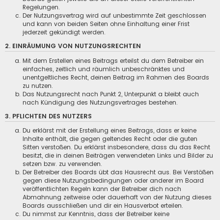
Regelungen.
Der Nutzungsvertrag wird auf unbestimmte Zeit geschlossen
und kann von beiden Seiten ohne Einhaltung einer Frist
jederzeit gekündigt werden.
2. EINRÄUMUNG VON NUTZUNGSRECHTEN
Mit dem Erstellen eines Beitrags erteilst du dem Betreiber ein
einfaches, zeitlich und räumlich unbeschränktes und
unentgeltliches Recht, deinen Beitrag im Rahmen des Boards
zu nutzen.
Das Nutzungsrecht nach Punkt 2, Unterpunkt a bleibt auch
nach Kündigung des Nutzungsvertrages bestehen.
3. PFLICHTEN DES NUTZERS
Du erklärst mit der Erstellung eines Beitrags, dass er keine
Inhalte enthält, die gegen geltendes Recht oder die guten
Sitten verstoßen. Du erklärst insbesondere, dass du das Recht
besitzt, die in deinen Beiträgen verwendeten Links und Bilder zu
setzen bzw. zu verwenden.
Der Betreiber des Boards übt das Hausrecht aus. Bei Verstößen
gegen diese Nutzungsbedingungen oder anderer im Board
veröffentlichten Regeln kann der Betreiber dich nach
Abmahnung zeitweise oder dauerhaft von der Nutzung dieses
Boards ausschließen und dir ein Hausverbot erteilen.
Du nimmst zur Kenntnis, dass der Betreiber keine