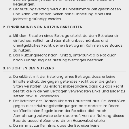
Regelungen.
Der Nutzungsvertrag wird auf unbestimmte Zeit geschlossen
und kann von beiden Seiten ohne Einhaltung einer Frist
jederzeit gekündigt werden.
2. EINRÄUMUNG VON NUTZUNGSRECHTEN
Mit dem Erstellen eines Beitrags erteilst du dem Betreiber ein
einfaches, zeitlich und räumlich unbeschränktes und
unentgeltliches Recht, deinen Beitrag im Rahmen des Boards
zu nutzen.
Das Nutzungsrecht nach Punkt 2, Unterpunkt a bleibt auch
nach Kündigung des Nutzungsvertrages bestehen.
3. PFLICHTEN DES NUTZERS
Du erklärst mit der Erstellung eines Beitrags, dass er keine
Inhalte enthält, die gegen geltendes Recht oder die guten
Sitten verstoßen. Du erklärst insbesondere, dass du das Recht
besitzt, die in deinen Beiträgen verwendeten Links und Bilder zu
setzen bzw. zu verwenden.
Der Betreiber des Boards übt das Hausrecht aus. Bei Verstößen
gegen diese Nutzungsbedingungen oder anderer im Board
veröffentlichten Regeln kann der Betreiber dich nach
Abmahnung zeitweise oder dauerhaft von der Nutzung dieses
Boards ausschließen und dir ein Hausverbot erteilen.
Du nimmst zur Kenntnis, dass der Betreiber keine