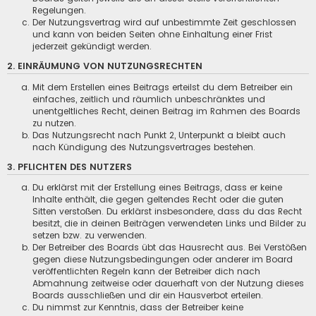
Regelungen.
Der Nutzungsvertrag wird auf unbestimmte Zeit geschlossen
und kann von beiden Seiten ohne Einhaltung einer Frist
jederzeit gekündigt werden.
2. EINRÄUMUNG VON NUTZUNGSRECHTEN
Mit dem Erstellen eines Beitrags erteilst du dem Betreiber ein
einfaches, zeitlich und räumlich unbeschränktes und
unentgeltliches Recht, deinen Beitrag im Rahmen des Boards
zu nutzen.
Das Nutzungsrecht nach Punkt 2, Unterpunkt a bleibt auch
nach Kündigung des Nutzungsvertrages bestehen.
3. PFLICHTEN DES NUTZERS
Du erklärst mit der Erstellung eines Beitrags, dass er keine
Inhalte enthält, die gegen geltendes Recht oder die guten
Sitten verstoßen. Du erklärst insbesondere, dass du das Recht
besitzt, die in deinen Beiträgen verwendeten Links und Bilder zu
setzen bzw. zu verwenden.
Der Betreiber des Boards übt das Hausrecht aus. Bei Verstößen
gegen diese Nutzungsbedingungen oder anderer im Board
veröffentlichten Regeln kann der Betreiber dich nach
Abmahnung zeitweise oder dauerhaft von der Nutzung dieses
Boards ausschließen und dir ein Hausverbot erteilen.
Du nimmst zur Kenntnis, dass der Betreiber keine