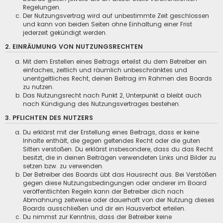
Regelungen.
Der Nutzungsvertrag wird auf unbestimmte Zeit geschlossen
und kann von beiden Seiten ohne Einhaltung einer Frist
jederzeit gekündigt werden.
2. EINRÄUMUNG VON NUTZUNGSRECHTEN
Mit dem Erstellen eines Beitrags erteilst du dem Betreiber ein
einfaches, zeitlich und räumlich unbeschränktes und
unentgeltliches Recht, deinen Beitrag im Rahmen des Boards
zu nutzen.
Das Nutzungsrecht nach Punkt 2, Unterpunkt a bleibt auch
nach Kündigung des Nutzungsvertrages bestehen.
3. PFLICHTEN DES NUTZERS
Du erklärst mit der Erstellung eines Beitrags, dass er keine
Inhalte enthält, die gegen geltendes Recht oder die guten
Sitten verstoßen. Du erklärst insbesondere, dass du das Recht
besitzt, die in deinen Beiträgen verwendeten Links und Bilder zu
setzen bzw. zu verwenden.
Der Betreiber des Boards übt das Hausrecht aus. Bei Verstößen
gegen diese Nutzungsbedingungen oder anderer im Board
veröffentlichten Regeln kann der Betreiber dich nach
Abmahnung zeitweise oder dauerhaft von der Nutzung dieses
Boards ausschließen und dir ein Hausverbot erteilen.
Du nimmst zur Kenntnis, dass der Betreiber keine