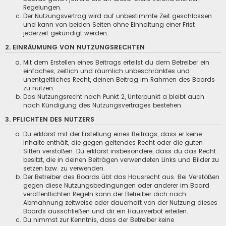
Regelungen.
Der Nutzungsvertrag wird auf unbestimmte Zeit geschlossen
und kann von beiden Seiten ohne Einhaltung einer Frist
jederzeit gekündigt werden.
2. EINRÄUMUNG VON NUTZUNGSRECHTEN
Mit dem Erstellen eines Beitrags erteilst du dem Betreiber ein
einfaches, zeitlich und räumlich unbeschränktes und
unentgeltliches Recht, deinen Beitrag im Rahmen des Boards
zu nutzen.
Das Nutzungsrecht nach Punkt 2, Unterpunkt a bleibt auch
nach Kündigung des Nutzungsvertrages bestehen.
3. PFLICHTEN DES NUTZERS
Du erklärst mit der Erstellung eines Beitrags, dass er keine
Inhalte enthält, die gegen geltendes Recht oder die guten
Sitten verstoßen. Du erklärst insbesondere, dass du das Recht
besitzt, die in deinen Beiträgen verwendeten Links und Bilder zu
setzen bzw. zu verwenden.
Der Betreiber des Boards übt das Hausrecht aus. Bei Verstößen
gegen diese Nutzungsbedingungen oder anderer im Board
veröffentlichten Regeln kann der Betreiber dich nach
Abmahnung zeitweise oder dauerhaft von der Nutzung dieses
Boards ausschließen und dir ein Hausverbot erteilen.
Du nimmst zur Kenntnis, dass der Betreiber keine