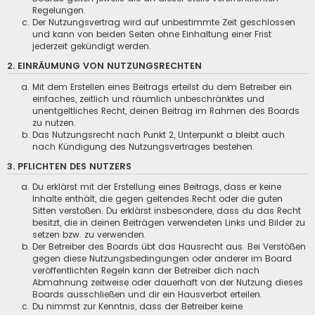
Regelungen.
Der Nutzungsvertrag wird auf unbestimmte Zeit geschlossen
und kann von beiden Seiten ohne Einhaltung einer Frist
jederzeit gekündigt werden.
2. EINRÄUMUNG VON NUTZUNGSRECHTEN
Mit dem Erstellen eines Beitrags erteilst du dem Betreiber ein
einfaches, zeitlich und räumlich unbeschränktes und
unentgeltliches Recht, deinen Beitrag im Rahmen des Boards
zu nutzen.
Das Nutzungsrecht nach Punkt 2, Unterpunkt a bleibt auch
nach Kündigung des Nutzungsvertrages bestehen.
3. PFLICHTEN DES NUTZERS
Du erklärst mit der Erstellung eines Beitrags, dass er keine
Inhalte enthält, die gegen geltendes Recht oder die guten
Sitten verstoßen. Du erklärst insbesondere, dass du das Recht
besitzt, die in deinen Beiträgen verwendeten Links und Bilder zu
setzen bzw. zu verwenden.
Der Betreiber des Boards übt das Hausrecht aus. Bei Verstößen
gegen diese Nutzungsbedingungen oder anderer im Board
veröffentlichten Regeln kann der Betreiber dich nach
Abmahnung zeitweise oder dauerhaft von der Nutzung dieses
Boards ausschließen und dir ein Hausverbot erteilen.
Du nimmst zur Kenntnis, dass der Betreiber keine