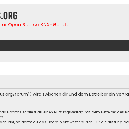
s.org
für Open Source KNX-Geräte
lfbus.org/forum“) wird zwischen dir und dem Betreiber ein Ver
„das Board“) schließt du einen Nutzungsvertrag mit dem Betreiber des Bo
en.
n bist, so darfst du das Board nicht weiter nutzen. Für die Nutzung des 