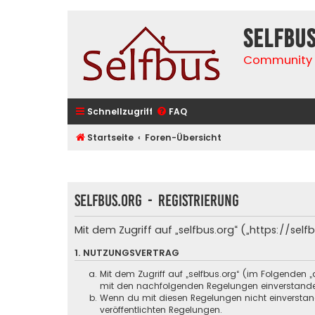
selfbu
Community 
Schnellzugriff
FAQ
Startseite
Foren-Übersicht
selfbus.org - Registrierung
Mit dem Zugriff auf „selfbus.org“ („https://se
1. NUTZUNGSVERTRAG
Mit dem Zugriff auf „selfbus.org“ (im Folgenden 
mit den nachfolgenden Regelungen einverstand
Wenn du mit diesen Regelungen nicht einverstande
veröffentlichten Regelungen.