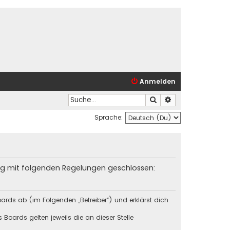
Anmelden
Suche
Erweiterte Suche
Sprache:
trag mit folgenden Regelungen geschlossen:
ards ab (im Folgenden „Betreiber“) und erklärst dich
Boards gelten jeweils die an dieser Stelle