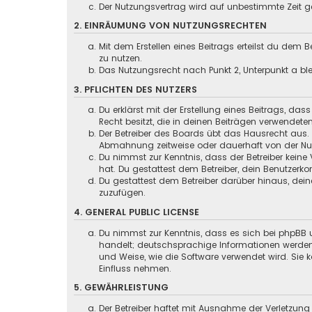
Der Nutzungsvertrag wird auf unbestimmte Zeit ge
2. EINRÄUMUNG VON NUTZUNGSRECHTEN
Mit dem Erstellen eines Beitrags erteilst du dem
zu nutzen.
Das Nutzungsrecht nach Punkt 2, Unterpunkt a b
3. PFLICHTEN DES NUTZERS
Du erklärst mit der Erstellung eines Beitrags, das
Recht besitzt, die in deinen Beiträgen verwendete
Der Betreiber des Boards übt das Hausrecht aus.
Abmahnung zeitweise oder dauerhaft von der Nutz
Du nimmst zur Kenntnis, dass der Betreiber keine 
hat. Du gestattest dem Betreiber, dein Benutzerko
Du gestattest dem Betreiber darüber hinaus, dein
zuzufügen.
4. GENERAL PUBLIC LICENSE
Du nimmst zur Kenntnis, dass es sich bei phpBB u
handelt; deutschsprachige Informationen werden
und Weise, wie die Software verwendet wird. Sie
Einfluss nehmen.
5. GEWÄHRLEISTUNG
Der Betreiber haftet mit Ausnahme der Verletzung