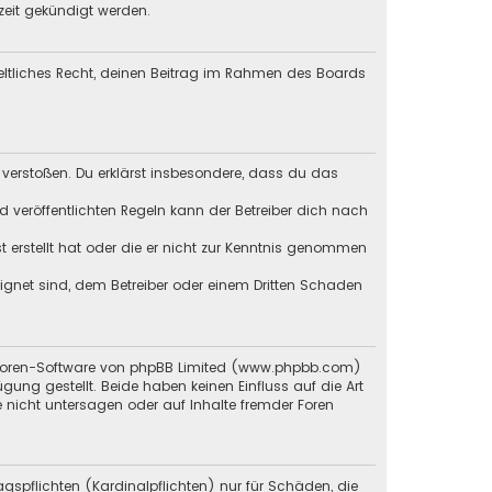
zeit gekündigt werden.
geltliches Recht, deinen Beitrag im Rahmen des Boards
en verstoßen. Du erklärst insbesondere, dass du das
veröffentlichten Regeln kann der Betreiber dich nach
st erstellt hat oder die er nicht zur Kenntnis genommen
eignet sind, dem Betreiber oder einem Dritten Schaden
en Foren-Software von phpBB Limited (www.phpbb.com)
g gestellt. Beide haben keinen Einfluss auf die Art
 nicht untersagen oder auf Inhalte fremder Foren
gspflichten (Kardinalpflichten) nur für Schäden, die