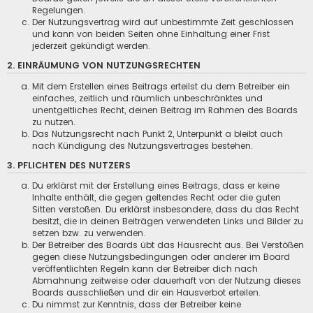
Regelungen.
Der Nutzungsvertrag wird auf unbestimmte Zeit geschlossen
und kann von beiden Seiten ohne Einhaltung einer Frist
jederzeit gekündigt werden.
2. EINRÄUMUNG VON NUTZUNGSRECHTEN
Mit dem Erstellen eines Beitrags erteilst du dem Betreiber ein
einfaches, zeitlich und räumlich unbeschränktes und
unentgeltliches Recht, deinen Beitrag im Rahmen des Boards
zu nutzen.
Das Nutzungsrecht nach Punkt 2, Unterpunkt a bleibt auch
nach Kündigung des Nutzungsvertrages bestehen.
3. PFLICHTEN DES NUTZERS
Du erklärst mit der Erstellung eines Beitrags, dass er keine
Inhalte enthält, die gegen geltendes Recht oder die guten
Sitten verstoßen. Du erklärst insbesondere, dass du das Recht
besitzt, die in deinen Beiträgen verwendeten Links und Bilder zu
setzen bzw. zu verwenden.
Der Betreiber des Boards übt das Hausrecht aus. Bei Verstößen
gegen diese Nutzungsbedingungen oder anderer im Board
veröffentlichten Regeln kann der Betreiber dich nach
Abmahnung zeitweise oder dauerhaft von der Nutzung dieses
Boards ausschließen und dir ein Hausverbot erteilen.
Du nimmst zur Kenntnis, dass der Betreiber keine