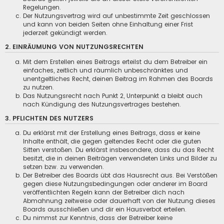
Regelungen.
Der Nutzungsvertrag wird auf unbestimmte Zeit geschlossen
und kann von beiden Seiten ohne Einhaltung einer Frist
jederzeit gekündigt werden.
2. EINRÄUMUNG VON NUTZUNGSRECHTEN
Mit dem Erstellen eines Beitrags erteilst du dem Betreiber ein
einfaches, zeitlich und räumlich unbeschränktes und
unentgeltliches Recht, deinen Beitrag im Rahmen des Boards
zu nutzen.
Das Nutzungsrecht nach Punkt 2, Unterpunkt a bleibt auch
nach Kündigung des Nutzungsvertrages bestehen.
3. PFLICHTEN DES NUTZERS
Du erklärst mit der Erstellung eines Beitrags, dass er keine
Inhalte enthält, die gegen geltendes Recht oder die guten
Sitten verstoßen. Du erklärst insbesondere, dass du das Recht
besitzt, die in deinen Beiträgen verwendeten Links und Bilder zu
setzen bzw. zu verwenden.
Der Betreiber des Boards übt das Hausrecht aus. Bei Verstößen
gegen diese Nutzungsbedingungen oder anderer im Board
veröffentlichten Regeln kann der Betreiber dich nach
Abmahnung zeitweise oder dauerhaft von der Nutzung dieses
Boards ausschließen und dir ein Hausverbot erteilen.
Du nimmst zur Kenntnis, dass der Betreiber keine