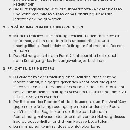
Regelungen.
Der Nutzungsvertrag wird auf unbestimmte Zeit geschlossen
und kann von beiden Seiten ohne Einhaltung einer Frist
jederzeit gekündigt werden.
2. EINRÄUMUNG VON NUTZUNGSRECHTEN
Mit dem Erstellen eines Beitrags erteilst du dem Betreiber ein
einfaches, zeitlich und räumlich unbeschränktes und
unentgeltliches Recht, deinen Beitrag im Rahmen des Boards
zu nutzen.
Das Nutzungsrecht nach Punkt 2, Unterpunkt a bleibt auch
nach Kündigung des Nutzungsvertrages bestehen.
3. PFLICHTEN DES NUTZERS
Du erklärst mit der Erstellung eines Beitrags, dass er keine
Inhalte enthält, die gegen geltendes Recht oder die guten
Sitten verstoßen. Du erklärst insbesondere, dass du das Recht
besitzt, die in deinen Beiträgen verwendeten Links und Bilder zu
setzen bzw. zu verwenden.
Der Betreiber des Boards übt das Hausrecht aus. Bei Verstößen
gegen diese Nutzungsbedingungen oder anderer im Board
veröffentlichten Regeln kann der Betreiber dich nach
Abmahnung zeitweise oder dauerhaft von der Nutzung dieses
Boards ausschließen und dir ein Hausverbot erteilen.
Du nimmst zur Kenntnis, dass der Betreiber keine