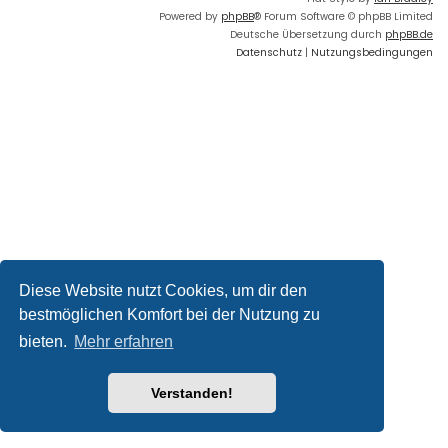
Powered by
phpBB
® Forum Software © phpBB Limited
Deutsche Übersetzung durch
phpBB.de
Datenschutz
|
Nutzungsbedingungen
Diese Website nutzt Cookies, um dir den
bestmöglichen Komfort bei der Nutzung zu
bieten.
Mehr erfahren
Verstanden!