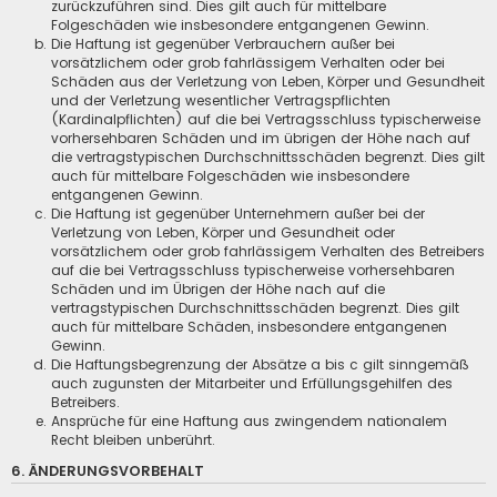
zurückzuführen sind. Dies gilt auch für mittelbare
Folgeschäden wie insbesondere entgangenen Gewinn.
Die Haftung ist gegenüber Verbrauchern außer bei
vorsätzlichem oder grob fahrlässigem Verhalten oder bei
Schäden aus der Verletzung von Leben, Körper und Gesundheit
und der Verletzung wesentlicher Vertragspflichten
(Kardinalpflichten) auf die bei Vertragsschluss typischerweise
vorhersehbaren Schäden und im übrigen der Höhe nach auf
die vertragstypischen Durchschnittsschäden begrenzt. Dies gilt
auch für mittelbare Folgeschäden wie insbesondere
entgangenen Gewinn.
Die Haftung ist gegenüber Unternehmern außer bei der
Verletzung von Leben, Körper und Gesundheit oder
vorsätzlichem oder grob fahrlässigem Verhalten des Betreibers
auf die bei Vertragsschluss typischerweise vorhersehbaren
Schäden und im Übrigen der Höhe nach auf die
vertragstypischen Durchschnittsschäden begrenzt. Dies gilt
auch für mittelbare Schäden, insbesondere entgangenen
Gewinn.
Die Haftungsbegrenzung der Absätze a bis c gilt sinngemäß
auch zugunsten der Mitarbeiter und Erfüllungsgehilfen des
Betreibers.
Ansprüche für eine Haftung aus zwingendem nationalem
Recht bleiben unberührt.
6. ÄNDERUNGSVORBEHALT