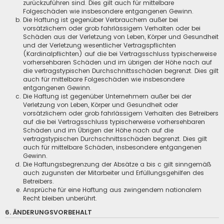
zurückzuführen sind. Dies gilt auch für mittelbare
Folgeschäden wie insbesondere entgangenen Gewinn.
Die Haftung ist gegenüber Verbrauchern außer bei
vorsätzlichem oder grob fahrlässigem Verhalten oder bei
Schäden aus der Verletzung von Leben, Körper und Gesundheit
und der Verletzung wesentlicher Vertragspflichten
(Kardinalpflichten) auf die bei Vertragsschluss typischerweise
vorhersehbaren Schäden und im übrigen der Höhe nach auf
die vertragstypischen Durchschnittsschäden begrenzt. Dies gilt
auch für mittelbare Folgeschäden wie insbesondere
entgangenen Gewinn.
Die Haftung ist gegenüber Unternehmern außer bei der
Verletzung von Leben, Körper und Gesundheit oder
vorsätzlichem oder grob fahrlässigem Verhalten des Betreibers
auf die bei Vertragsschluss typischerweise vorhersehbaren
Schäden und im Übrigen der Höhe nach auf die
vertragstypischen Durchschnittsschäden begrenzt. Dies gilt
auch für mittelbare Schäden, insbesondere entgangenen
Gewinn.
Die Haftungsbegrenzung der Absätze a bis c gilt sinngemäß
auch zugunsten der Mitarbeiter und Erfüllungsgehilfen des
Betreibers.
Ansprüche für eine Haftung aus zwingendem nationalem
Recht bleiben unberührt.
6. ÄNDERUNGSVORBEHALT