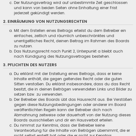
Der Nutzungsvertrag wird auf unbestimmte Zeit geschlossen
und kann von beiden Seiten ohne Einhaltung einer Frist
jederzeit gekündigt werden.
2. EINRÄUMUNG VON NUTZUNGSRECHTEN
Mit dem Erstellen eines Beitrags erteilst du dem Betreiber ein
einfaches, zeitlich und räumlich unbeschränktes und
unentgeltliches Recht, deinen Beitrag im Rahmen des Boards
zu nutzen.
Das Nutzungsrecht nach Punkt 2, Unterpunkt a bleibt auch
nach Kündigung des Nutzungsvertrages bestehen.
3. PFLICHTEN DES NUTZERS
Du erklärst mit der Erstellung eines Beitrags, dass er keine
Inhalte enthält, die gegen geltendes Recht oder die guten
Sitten verstoßen. Du erklärst insbesondere, dass du das Recht
besitzt, die in deinen Beiträgen verwendeten Links und Bilder zu
setzen bzw. zu verwenden.
Der Betreiber des Boards übt das Hausrecht aus. Bei Verstößen
gegen diese Nutzungsbedingungen oder anderer im Board
veröffentlichten Regeln kann der Betreiber dich nach
Abmahnung zeitweise oder dauerhaft von der Nutzung dieses
Boards ausschließen und dir ein Hausverbot erteilen.
Du nimmst zur Kenntnis, dass der Betreiber keine
Verantwortung für die Inhalte von Beiträgen übernimmt, die er
nicht selbst erstellt hat oder die er nicht zur Kenntnis