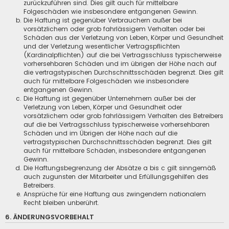
zurückzuführen sind. Dies gilt auch für mittelbare
Folgeschäden wie insbesondere entgangenen Gewinn.
Die Haftung ist gegenüber Verbrauchern außer bei
vorsätzlichem oder grob fahrlässigem Verhalten oder bei
Schäden aus der Verletzung von Leben, Körper und Gesundheit
und der Verletzung wesentlicher Vertragspflichten
(Kardinalpflichten) auf die bei Vertragsschluss typischerweise
vorhersehbaren Schäden und im übrigen der Höhe nach auf
die vertragstypischen Durchschnittsschäden begrenzt. Dies gilt
auch für mittelbare Folgeschäden wie insbesondere
entgangenen Gewinn.
Die Haftung ist gegenüber Unternehmern außer bei der
Verletzung von Leben, Körper und Gesundheit oder
vorsätzlichem oder grob fahrlässigem Verhalten des Betreibers
auf die bei Vertragsschluss typischerweise vorhersehbaren
Schäden und im Übrigen der Höhe nach auf die
vertragstypischen Durchschnittsschäden begrenzt. Dies gilt
auch für mittelbare Schäden, insbesondere entgangenen
Gewinn.
Die Haftungsbegrenzung der Absätze a bis c gilt sinngemäß
auch zugunsten der Mitarbeiter und Erfüllungsgehilfen des
Betreibers.
Ansprüche für eine Haftung aus zwingendem nationalem
Recht bleiben unberührt.
6. ÄNDERUNGSVORBEHALT