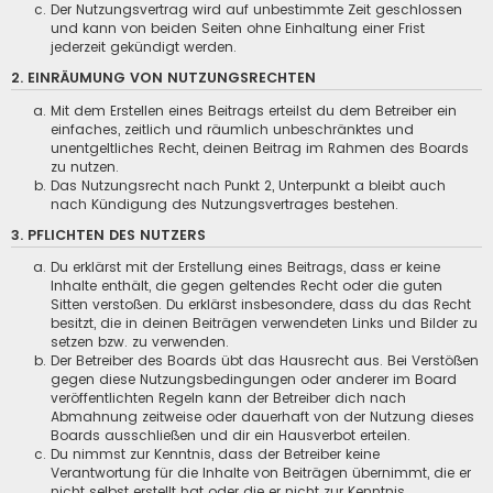
Der Nutzungsvertrag wird auf unbestimmte Zeit geschlossen
und kann von beiden Seiten ohne Einhaltung einer Frist
jederzeit gekündigt werden.
2. EINRÄUMUNG VON NUTZUNGSRECHTEN
Mit dem Erstellen eines Beitrags erteilst du dem Betreiber ein
einfaches, zeitlich und räumlich unbeschränktes und
unentgeltliches Recht, deinen Beitrag im Rahmen des Boards
zu nutzen.
Das Nutzungsrecht nach Punkt 2, Unterpunkt a bleibt auch
nach Kündigung des Nutzungsvertrages bestehen.
3. PFLICHTEN DES NUTZERS
Du erklärst mit der Erstellung eines Beitrags, dass er keine
Inhalte enthält, die gegen geltendes Recht oder die guten
Sitten verstoßen. Du erklärst insbesondere, dass du das Recht
besitzt, die in deinen Beiträgen verwendeten Links und Bilder zu
setzen bzw. zu verwenden.
Der Betreiber des Boards übt das Hausrecht aus. Bei Verstößen
gegen diese Nutzungsbedingungen oder anderer im Board
veröffentlichten Regeln kann der Betreiber dich nach
Abmahnung zeitweise oder dauerhaft von der Nutzung dieses
Boards ausschließen und dir ein Hausverbot erteilen.
Du nimmst zur Kenntnis, dass der Betreiber keine
Verantwortung für die Inhalte von Beiträgen übernimmt, die er
nicht selbst erstellt hat oder die er nicht zur Kenntnis