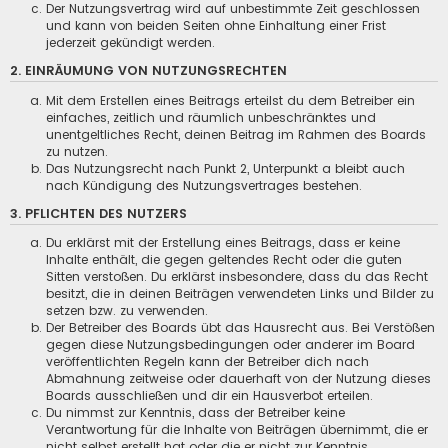
Der Nutzungsvertrag wird auf unbestimmte Zeit geschlossen
und kann von beiden Seiten ohne Einhaltung einer Frist
jederzeit gekündigt werden.
2. EINRÄUMUNG VON NUTZUNGSRECHTEN
Mit dem Erstellen eines Beitrags erteilst du dem Betreiber ein
einfaches, zeitlich und räumlich unbeschränktes und
unentgeltliches Recht, deinen Beitrag im Rahmen des Boards
zu nutzen.
Das Nutzungsrecht nach Punkt 2, Unterpunkt a bleibt auch
nach Kündigung des Nutzungsvertrages bestehen.
3. PFLICHTEN DES NUTZERS
Du erklärst mit der Erstellung eines Beitrags, dass er keine
Inhalte enthält, die gegen geltendes Recht oder die guten
Sitten verstoßen. Du erklärst insbesondere, dass du das Recht
besitzt, die in deinen Beiträgen verwendeten Links und Bilder zu
setzen bzw. zu verwenden.
Der Betreiber des Boards übt das Hausrecht aus. Bei Verstößen
gegen diese Nutzungsbedingungen oder anderer im Board
veröffentlichten Regeln kann der Betreiber dich nach
Abmahnung zeitweise oder dauerhaft von der Nutzung dieses
Boards ausschließen und dir ein Hausverbot erteilen.
Du nimmst zur Kenntnis, dass der Betreiber keine
Verantwortung für die Inhalte von Beiträgen übernimmt, die er
nicht selbst erstellt hat oder die er nicht zur Kenntnis