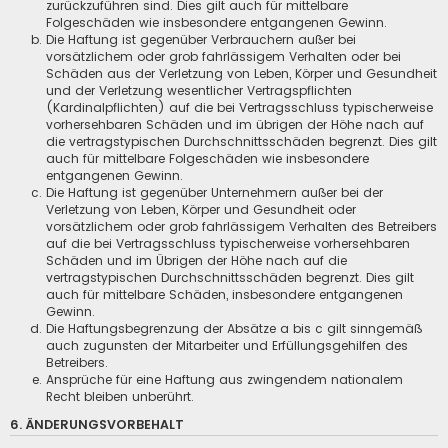
zurückzuführen sind. Dies gilt auch für mittelbare
Folgeschäden wie insbesondere entgangenen Gewinn.
Die Haftung ist gegenüber Verbrauchern außer bei
vorsätzlichem oder grob fahrlässigem Verhalten oder bei
Schäden aus der Verletzung von Leben, Körper und Gesundheit
und der Verletzung wesentlicher Vertragspflichten
(Kardinalpflichten) auf die bei Vertragsschluss typischerweise
vorhersehbaren Schäden und im übrigen der Höhe nach auf
die vertragstypischen Durchschnittsschäden begrenzt. Dies gilt
auch für mittelbare Folgeschäden wie insbesondere
entgangenen Gewinn.
Die Haftung ist gegenüber Unternehmern außer bei der
Verletzung von Leben, Körper und Gesundheit oder
vorsätzlichem oder grob fahrlässigem Verhalten des Betreibers
auf die bei Vertragsschluss typischerweise vorhersehbaren
Schäden und im Übrigen der Höhe nach auf die
vertragstypischen Durchschnittsschäden begrenzt. Dies gilt
auch für mittelbare Schäden, insbesondere entgangenen
Gewinn.
Die Haftungsbegrenzung der Absätze a bis c gilt sinngemäß
auch zugunsten der Mitarbeiter und Erfüllungsgehilfen des
Betreibers.
Ansprüche für eine Haftung aus zwingendem nationalem
Recht bleiben unberührt.
6. ÄNDERUNGSVORBEHALT