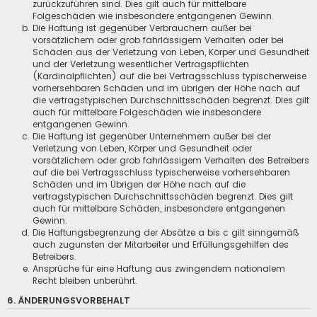
zurückzuführen sind. Dies gilt auch für mittelbare
Folgeschäden wie insbesondere entgangenen Gewinn.
Die Haftung ist gegenüber Verbrauchern außer bei
vorsätzlichem oder grob fahrlässigem Verhalten oder bei
Schäden aus der Verletzung von Leben, Körper und Gesundheit
und der Verletzung wesentlicher Vertragspflichten
(Kardinalpflichten) auf die bei Vertragsschluss typischerweise
vorhersehbaren Schäden und im übrigen der Höhe nach auf
die vertragstypischen Durchschnittsschäden begrenzt. Dies gilt
auch für mittelbare Folgeschäden wie insbesondere
entgangenen Gewinn.
Die Haftung ist gegenüber Unternehmern außer bei der
Verletzung von Leben, Körper und Gesundheit oder
vorsätzlichem oder grob fahrlässigem Verhalten des Betreibers
auf die bei Vertragsschluss typischerweise vorhersehbaren
Schäden und im Übrigen der Höhe nach auf die
vertragstypischen Durchschnittsschäden begrenzt. Dies gilt
auch für mittelbare Schäden, insbesondere entgangenen
Gewinn.
Die Haftungsbegrenzung der Absätze a bis c gilt sinngemäß
auch zugunsten der Mitarbeiter und Erfüllungsgehilfen des
Betreibers.
Ansprüche für eine Haftung aus zwingendem nationalem
Recht bleiben unberührt.
6. ÄNDERUNGSVORBEHALT