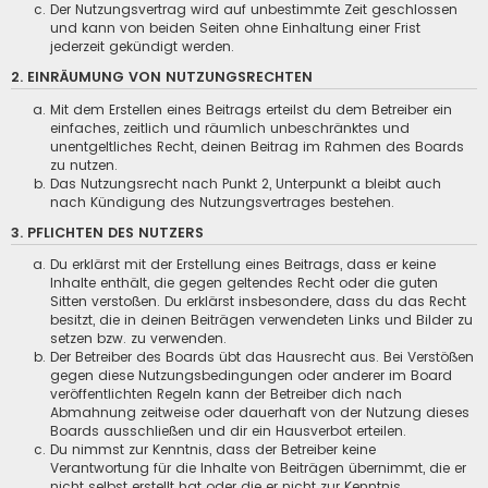
Der Nutzungsvertrag wird auf unbestimmte Zeit geschlossen
und kann von beiden Seiten ohne Einhaltung einer Frist
jederzeit gekündigt werden.
2. EINRÄUMUNG VON NUTZUNGSRECHTEN
Mit dem Erstellen eines Beitrags erteilst du dem Betreiber ein
einfaches, zeitlich und räumlich unbeschränktes und
unentgeltliches Recht, deinen Beitrag im Rahmen des Boards
zu nutzen.
Das Nutzungsrecht nach Punkt 2, Unterpunkt a bleibt auch
nach Kündigung des Nutzungsvertrages bestehen.
3. PFLICHTEN DES NUTZERS
Du erklärst mit der Erstellung eines Beitrags, dass er keine
Inhalte enthält, die gegen geltendes Recht oder die guten
Sitten verstoßen. Du erklärst insbesondere, dass du das Recht
besitzt, die in deinen Beiträgen verwendeten Links und Bilder zu
setzen bzw. zu verwenden.
Der Betreiber des Boards übt das Hausrecht aus. Bei Verstößen
gegen diese Nutzungsbedingungen oder anderer im Board
veröffentlichten Regeln kann der Betreiber dich nach
Abmahnung zeitweise oder dauerhaft von der Nutzung dieses
Boards ausschließen und dir ein Hausverbot erteilen.
Du nimmst zur Kenntnis, dass der Betreiber keine
Verantwortung für die Inhalte von Beiträgen übernimmt, die er
nicht selbst erstellt hat oder die er nicht zur Kenntnis