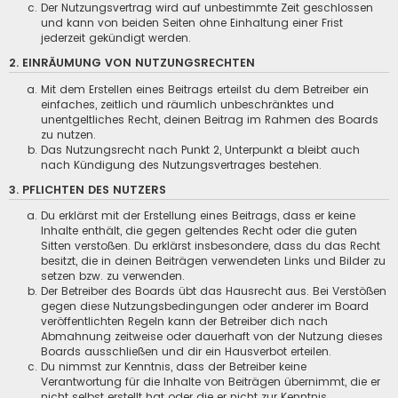
Der Nutzungsvertrag wird auf unbestimmte Zeit geschlossen
und kann von beiden Seiten ohne Einhaltung einer Frist
jederzeit gekündigt werden.
2. EINRÄUMUNG VON NUTZUNGSRECHTEN
Mit dem Erstellen eines Beitrags erteilst du dem Betreiber ein
einfaches, zeitlich und räumlich unbeschränktes und
unentgeltliches Recht, deinen Beitrag im Rahmen des Boards
zu nutzen.
Das Nutzungsrecht nach Punkt 2, Unterpunkt a bleibt auch
nach Kündigung des Nutzungsvertrages bestehen.
3. PFLICHTEN DES NUTZERS
Du erklärst mit der Erstellung eines Beitrags, dass er keine
Inhalte enthält, die gegen geltendes Recht oder die guten
Sitten verstoßen. Du erklärst insbesondere, dass du das Recht
besitzt, die in deinen Beiträgen verwendeten Links und Bilder zu
setzen bzw. zu verwenden.
Der Betreiber des Boards übt das Hausrecht aus. Bei Verstößen
gegen diese Nutzungsbedingungen oder anderer im Board
veröffentlichten Regeln kann der Betreiber dich nach
Abmahnung zeitweise oder dauerhaft von der Nutzung dieses
Boards ausschließen und dir ein Hausverbot erteilen.
Du nimmst zur Kenntnis, dass der Betreiber keine
Verantwortung für die Inhalte von Beiträgen übernimmt, die er
nicht selbst erstellt hat oder die er nicht zur Kenntnis