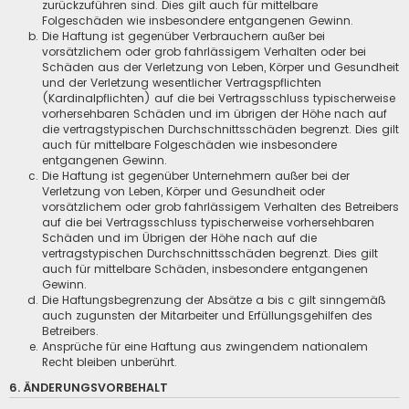
zurückzuführen sind. Dies gilt auch für mittelbare
Folgeschäden wie insbesondere entgangenen Gewinn.
Die Haftung ist gegenüber Verbrauchern außer bei
vorsätzlichem oder grob fahrlässigem Verhalten oder bei
Schäden aus der Verletzung von Leben, Körper und Gesundheit
und der Verletzung wesentlicher Vertragspflichten
(Kardinalpflichten) auf die bei Vertragsschluss typischerweise
vorhersehbaren Schäden und im übrigen der Höhe nach auf
die vertragstypischen Durchschnittsschäden begrenzt. Dies gilt
auch für mittelbare Folgeschäden wie insbesondere
entgangenen Gewinn.
Die Haftung ist gegenüber Unternehmern außer bei der
Verletzung von Leben, Körper und Gesundheit oder
vorsätzlichem oder grob fahrlässigem Verhalten des Betreibers
auf die bei Vertragsschluss typischerweise vorhersehbaren
Schäden und im Übrigen der Höhe nach auf die
vertragstypischen Durchschnittsschäden begrenzt. Dies gilt
auch für mittelbare Schäden, insbesondere entgangenen
Gewinn.
Die Haftungsbegrenzung der Absätze a bis c gilt sinngemäß
auch zugunsten der Mitarbeiter und Erfüllungsgehilfen des
Betreibers.
Ansprüche für eine Haftung aus zwingendem nationalem
Recht bleiben unberührt.
6. ÄNDERUNGSVORBEHALT