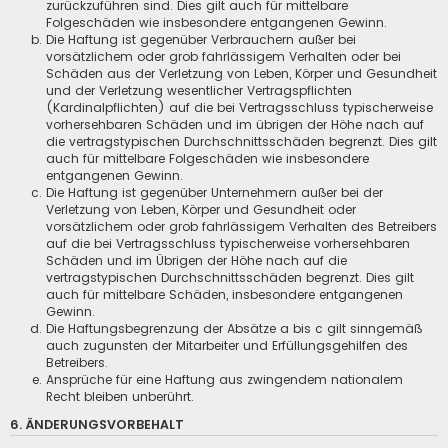
zurückzuführen sind. Dies gilt auch für mittelbare
Folgeschäden wie insbesondere entgangenen Gewinn.
Die Haftung ist gegenüber Verbrauchern außer bei
vorsätzlichem oder grob fahrlässigem Verhalten oder bei
Schäden aus der Verletzung von Leben, Körper und Gesundheit
und der Verletzung wesentlicher Vertragspflichten
(Kardinalpflichten) auf die bei Vertragsschluss typischerweise
vorhersehbaren Schäden und im übrigen der Höhe nach auf
die vertragstypischen Durchschnittsschäden begrenzt. Dies gilt
auch für mittelbare Folgeschäden wie insbesondere
entgangenen Gewinn.
Die Haftung ist gegenüber Unternehmern außer bei der
Verletzung von Leben, Körper und Gesundheit oder
vorsätzlichem oder grob fahrlässigem Verhalten des Betreibers
auf die bei Vertragsschluss typischerweise vorhersehbaren
Schäden und im Übrigen der Höhe nach auf die
vertragstypischen Durchschnittsschäden begrenzt. Dies gilt
auch für mittelbare Schäden, insbesondere entgangenen
Gewinn.
Die Haftungsbegrenzung der Absätze a bis c gilt sinngemäß
auch zugunsten der Mitarbeiter und Erfüllungsgehilfen des
Betreibers.
Ansprüche für eine Haftung aus zwingendem nationalem
Recht bleiben unberührt.
6. ÄNDERUNGSVORBEHALT