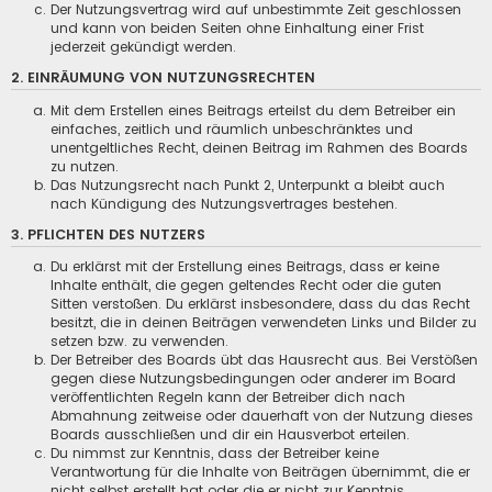
Der Nutzungsvertrag wird auf unbestimmte Zeit geschlossen
und kann von beiden Seiten ohne Einhaltung einer Frist
jederzeit gekündigt werden.
2. EINRÄUMUNG VON NUTZUNGSRECHTEN
Mit dem Erstellen eines Beitrags erteilst du dem Betreiber ein
einfaches, zeitlich und räumlich unbeschränktes und
unentgeltliches Recht, deinen Beitrag im Rahmen des Boards
zu nutzen.
Das Nutzungsrecht nach Punkt 2, Unterpunkt a bleibt auch
nach Kündigung des Nutzungsvertrages bestehen.
3. PFLICHTEN DES NUTZERS
Du erklärst mit der Erstellung eines Beitrags, dass er keine
Inhalte enthält, die gegen geltendes Recht oder die guten
Sitten verstoßen. Du erklärst insbesondere, dass du das Recht
besitzt, die in deinen Beiträgen verwendeten Links und Bilder zu
setzen bzw. zu verwenden.
Der Betreiber des Boards übt das Hausrecht aus. Bei Verstößen
gegen diese Nutzungsbedingungen oder anderer im Board
veröffentlichten Regeln kann der Betreiber dich nach
Abmahnung zeitweise oder dauerhaft von der Nutzung dieses
Boards ausschließen und dir ein Hausverbot erteilen.
Du nimmst zur Kenntnis, dass der Betreiber keine
Verantwortung für die Inhalte von Beiträgen übernimmt, die er
nicht selbst erstellt hat oder die er nicht zur Kenntnis