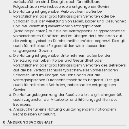
zurückzuführen sind. Dies gilt auch für mittelbare
Folgeschäden wie insbesondere entgangenen Gewinn.
Die Haftung ist gegenüber Verbrauchern außer bei
vorsätzlichem oder grob fahrlässigem Verhalten oder bei
Schäden aus der Verletzung von Leben, Körper und Gesundheit
und der Verletzung wesentlicher Vertragspflichten
(Kardinalpflichten) auf die bei Vertragsschluss typischerweise
vorhersehbaren Schäden und im übrigen der Höhe nach auf
die vertragstypischen Durchschnittsschäden begrenzt. Dies gilt
auch für mittelbare Folgeschäden wie insbesondere
entgangenen Gewinn.
Die Haftung ist gegenüber Unternehmern außer bei der
Verletzung von Leben, Körper und Gesundheit oder
vorsätzlichem oder grob fahrlässigem Verhalten des Betreibers
auf die bei Vertragsschluss typischerweise vorhersehbaren
Schäden und im Übrigen der Höhe nach auf die
vertragstypischen Durchschnittsschäden begrenzt. Dies gilt
auch für mittelbare Schäden, insbesondere entgangenen
Gewinn.
Die Haftungsbegrenzung der Absätze a bis c gilt sinngemäß
auch zugunsten der Mitarbeiter und Erfüllungsgehilfen des
Betreibers.
Ansprüche für eine Haftung aus zwingendem nationalem
Recht bleiben unberührt.
6. ÄNDERUNGSVORBEHALT