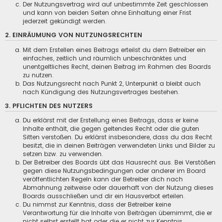
Der Nutzungsvertrag wird auf unbestimmte Zeit geschlossen
und kann von beiden Seiten ohne Einhaltung einer Frist
jederzeit gekündigt werden.
2. EINRÄUMUNG VON NUTZUNGSRECHTEN
Mit dem Erstellen eines Beitrags erteilst du dem Betreiber ein
einfaches, zeitlich und räumlich unbeschränktes und
unentgeltliches Recht, deinen Beitrag im Rahmen des Boards
zu nutzen.
Das Nutzungsrecht nach Punkt 2, Unterpunkt a bleibt auch
nach Kündigung des Nutzungsvertrages bestehen.
3. PFLICHTEN DES NUTZERS
Du erklärst mit der Erstellung eines Beitrags, dass er keine
Inhalte enthält, die gegen geltendes Recht oder die guten
Sitten verstoßen. Du erklärst insbesondere, dass du das Recht
besitzt, die in deinen Beiträgen verwendeten Links und Bilder zu
setzen bzw. zu verwenden.
Der Betreiber des Boards übt das Hausrecht aus. Bei Verstößen
gegen diese Nutzungsbedingungen oder anderer im Board
veröffentlichten Regeln kann der Betreiber dich nach
Abmahnung zeitweise oder dauerhaft von der Nutzung dieses
Boards ausschließen und dir ein Hausverbot erteilen.
Du nimmst zur Kenntnis, dass der Betreiber keine
Verantwortung für die Inhalte von Beiträgen übernimmt, die er
nicht selbst erstellt hat oder die er nicht zur Kenntnis