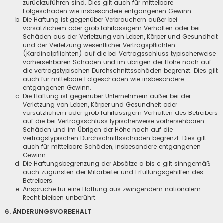
zurückzuführen sind. Dies gilt auch für mittelbare
Folgeschäden wie insbesondere entgangenen Gewinn.
Die Haftung ist gegenüber Verbrauchern außer bei
vorsätzlichem oder grob fahrlässigem Verhalten oder bei
Schäden aus der Verletzung von Leben, Körper und Gesundheit
und der Verletzung wesentlicher Vertragspflichten
(Kardinalpflichten) auf die bei Vertragsschluss typischerweise
vorhersehbaren Schäden und im übrigen der Höhe nach auf
die vertragstypischen Durchschnittsschäden begrenzt. Dies gilt
auch für mittelbare Folgeschäden wie insbesondere
entgangenen Gewinn.
Die Haftung ist gegenüber Unternehmern außer bei der
Verletzung von Leben, Körper und Gesundheit oder
vorsätzlichem oder grob fahrlässigem Verhalten des Betreibers
auf die bei Vertragsschluss typischerweise vorhersehbaren
Schäden und im Übrigen der Höhe nach auf die
vertragstypischen Durchschnittsschäden begrenzt. Dies gilt
auch für mittelbare Schäden, insbesondere entgangenen
Gewinn.
Die Haftungsbegrenzung der Absätze a bis c gilt sinngemäß
auch zugunsten der Mitarbeiter und Erfüllungsgehilfen des
Betreibers.
Ansprüche für eine Haftung aus zwingendem nationalem
Recht bleiben unberührt.
6. ÄNDERUNGSVORBEHALT