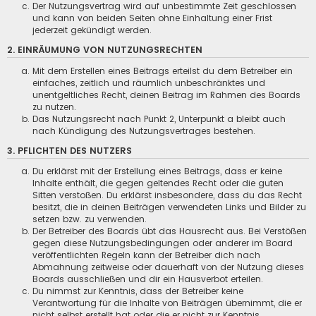
Der Nutzungsvertrag wird auf unbestimmte Zeit geschlossen
und kann von beiden Seiten ohne Einhaltung einer Frist
jederzeit gekündigt werden.
2. EINRÄUMUNG VON NUTZUNGSRECHTEN
Mit dem Erstellen eines Beitrags erteilst du dem Betreiber ein
einfaches, zeitlich und räumlich unbeschränktes und
unentgeltliches Recht, deinen Beitrag im Rahmen des Boards
zu nutzen.
Das Nutzungsrecht nach Punkt 2, Unterpunkt a bleibt auch
nach Kündigung des Nutzungsvertrages bestehen.
3. PFLICHTEN DES NUTZERS
Du erklärst mit der Erstellung eines Beitrags, dass er keine
Inhalte enthält, die gegen geltendes Recht oder die guten
Sitten verstoßen. Du erklärst insbesondere, dass du das Recht
besitzt, die in deinen Beiträgen verwendeten Links und Bilder zu
setzen bzw. zu verwenden.
Der Betreiber des Boards übt das Hausrecht aus. Bei Verstößen
gegen diese Nutzungsbedingungen oder anderer im Board
veröffentlichten Regeln kann der Betreiber dich nach
Abmahnung zeitweise oder dauerhaft von der Nutzung dieses
Boards ausschließen und dir ein Hausverbot erteilen.
Du nimmst zur Kenntnis, dass der Betreiber keine
Verantwortung für die Inhalte von Beiträgen übernimmt, die er
nicht selbst erstellt hat oder die er nicht zur Kenntnis