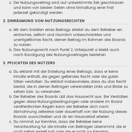
Der Nutzungsvertrag wird auf unbestimmte Zeit geschlossen
und kann von beiden Seiten ohne Einhaltung einer Frist
jederzeit gekündigt werden.
2. EINRÄUMUNG VON NUTZUNGSRECHTEN
Mit dem Erstellen eines Beitrags erteilst du dem Betreiber ein
einfaches, zeitlich und räumlich unbeschränktes und
unentgeltliches Recht, deinen Beitrag im Rahmen des Boards
zu nutzen.
Das Nutzungsrecht nach Punkt 2, Unterpunkt a bleibt auch
nach Kündigung des Nutzungsvertrages bestehen.
3. PFLICHTEN DES NUTZERS
Du erklärst mit der Erstellung eines Beitrags, dass er keine
Inhalte enthält, die gegen geltendes Recht oder die guten
Sitten verstoßen. Du erklärst insbesondere, dass du das Recht
besitzt, die in deinen Beiträgen verwendeten Links und Bilder zu
setzen bzw. zu verwenden.
Der Betreiber des Boards übt das Hausrecht aus. Bei Verstößen
gegen diese Nutzungsbedingungen oder anderer im Board
veröffentlichten Regeln kann der Betreiber dich nach
Abmahnung zeitweise oder dauerhaft von der Nutzung dieses
Boards ausschließen und dir ein Hausverbot erteilen.
Du nimmst zur Kenntnis, dass der Betreiber keine
Verantwortung für die Inhalte von Beiträgen übernimmt, die er
nicht selbst erstellt hat oder die er nicht zur Kenntnis