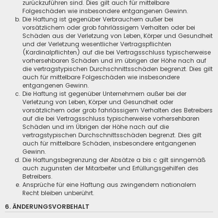
zurückzuführen sind. Dies gilt auch für mittelbare
Folgeschäden wie insbesondere entgangenen Gewinn.
Die Haftung ist gegenüber Verbrauchern außer bei
vorsätzlichem oder grob fahrlässigem Verhalten oder bei
Schäden aus der Verletzung von Leben, Körper und Gesundheit
und der Verletzung wesentlicher Vertragspflichten
(Kardinalpflichten) auf die bei Vertragsschluss typischerweise
vorhersehbaren Schäden und im übrigen der Höhe nach auf
die vertragstypischen Durchschnittsschäden begrenzt. Dies gilt
auch für mittelbare Folgeschäden wie insbesondere
entgangenen Gewinn.
Die Haftung ist gegenüber Unternehmern außer bei der
Verletzung von Leben, Körper und Gesundheit oder
vorsätzlichem oder grob fahrlässigem Verhalten des Betreibers
auf die bei Vertragsschluss typischerweise vorhersehbaren
Schäden und im Übrigen der Höhe nach auf die
vertragstypischen Durchschnittsschäden begrenzt. Dies gilt
auch für mittelbare Schäden, insbesondere entgangenen
Gewinn.
Die Haftungsbegrenzung der Absätze a bis c gilt sinngemäß
auch zugunsten der Mitarbeiter und Erfüllungsgehilfen des
Betreibers.
Ansprüche für eine Haftung aus zwingendem nationalem
Recht bleiben unberührt.
6. ÄNDERUNGSVORBEHALT