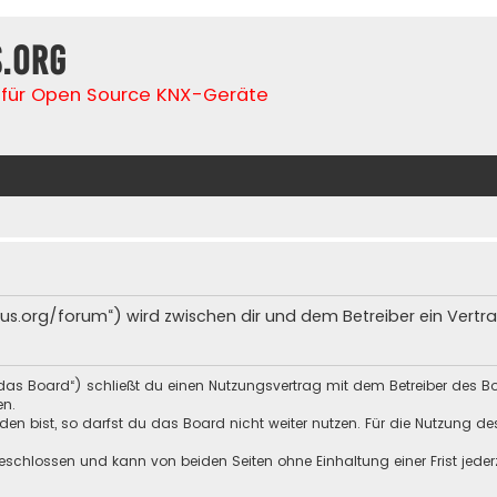
s.org
für Open Source KNX-Geräte
lfbus.org/forum“) wird zwischen dir und dem Betreiber ein Ver
„das Board“) schließt du einen Nutzungsvertrag mit dem Betreiber des Bo
en.
n bist, so darfst du das Board nicht weiter nutzen. Für die Nutzung des 
schlossen und kann von beiden Seiten ohne Einhaltung einer Frist jeder