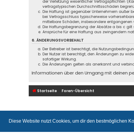
der Verletzung wesentlicher Vertragspflichten (
vertragstypischen Durchschnittsschäden begrenz
Die Haftung ist gegenüber Unternehmern außer be
bei Vertragsschluss typischerweise vorhersehbar
mittelbare Schäden, insbesondere entgangenen 
Die Haftungsbegrenzung der Absätze a bis c gilt 
Ansprüche für eine Haftung aus zwingendem nati
6. ÄNDERUNGSVORBEHALT
Der Betreiber ist berechtigt, die Nutzungsbeding
Der Nutzer ist berechtigt, den Änderungen zu wid
sofortiger Wirkung.
Die Änderungen gelten als anerkannt und verbin
Informationen über den Umgang mit deinen pers
Startseite
Foren-Übersicht
Diese Website nutzt Cookies, um dir den bestmöglichen Ko