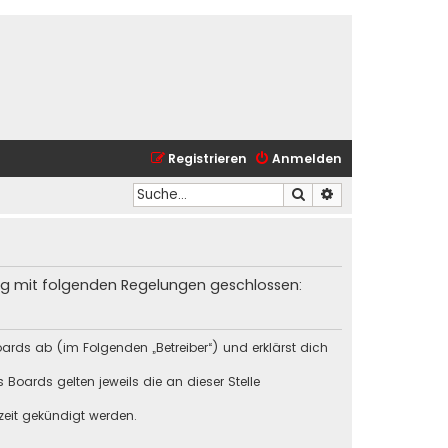
Registrieren
Anmelden
Suche
Erweiterte Suche
trag mit folgenden Regelungen geschlossen:
ards ab (im Folgenden „Betreiber“) und erklärst dich
Boards gelten jeweils die an dieser Stelle
zeit gekündigt werden.