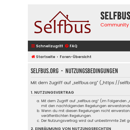
selfbu
Community 
Schnellzugriff
FAQ
Startseite
Foren-Übersicht
selfbus.org - Nutzungsbedingungen
Mit dem Zugriff auf „selfbus.org“ („https://se
1. NUTZUNGSVERTRAG
Mit dem Zugriff auf „selfbus.org“ (im Folgenden 
mit den nachfolgenden Regelungen einverstand
Wenn du mit diesen Regelungen nicht einverstande
veröffentlichten Regelungen.
Der Nutzungsvertrag wird auf unbestimmte Zeit ge
2. EINRÄUMUNG VON NUTZUNGSRECHTEN