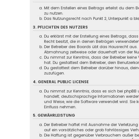
Mit dem Erstellen eines Beitrags erteilst du dem
zu nutzen.
Das Nutzungsrecht nach Punkt 2, Unterpunkt a b
3. PFLICHTEN DES NUTZERS
Du erklärst mit der Erstellung eines Beitrags, das
Recht besitzt, die in deinen Beiträgen verwendete
Der Betreiber des Boards übt das Hausrecht aus.
Abmahnung zeitweise oder dauerhaft von der Nutz
Du nimmst zur Kenntnis, dass der Betreiber keine 
hat. Du gestattest dem Betreiber, dein Benutzerko
Du gestattest dem Betreiber darüber hinaus, dein
zuzufügen.
4. GENERAL PUBLIC LICENSE
Du nimmst zur Kenntnis, dass es sich bei phpBB u
handelt; deutschsprachige Informationen werden
und Weise, wie die Software verwendet wird. Sie
Einfluss nehmen.
5. GEWÄHRLEISTUNG
Der Betreiber haftet mit Ausnahme der Verletzung
auf ein vorsätzliches oder grob fahrlässiges Ver
Die Haftung ist gegenüber Verbrauchern außer be