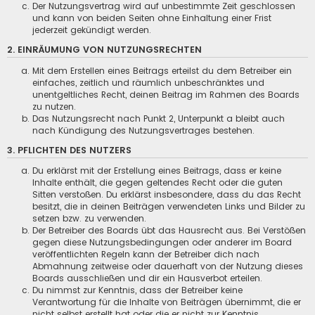
Der Nutzungsvertrag wird auf unbestimmte Zeit geschlossen
und kann von beiden Seiten ohne Einhaltung einer Frist
jederzeit gekündigt werden.
2. EINRÄUMUNG VON NUTZUNGSRECHTEN
Mit dem Erstellen eines Beitrags erteilst du dem Betreiber ein
einfaches, zeitlich und räumlich unbeschränktes und
unentgeltliches Recht, deinen Beitrag im Rahmen des Boards
zu nutzen.
Das Nutzungsrecht nach Punkt 2, Unterpunkt a bleibt auch
nach Kündigung des Nutzungsvertrages bestehen.
3. PFLICHTEN DES NUTZERS
Du erklärst mit der Erstellung eines Beitrags, dass er keine
Inhalte enthält, die gegen geltendes Recht oder die guten
Sitten verstoßen. Du erklärst insbesondere, dass du das Recht
besitzt, die in deinen Beiträgen verwendeten Links und Bilder zu
setzen bzw. zu verwenden.
Der Betreiber des Boards übt das Hausrecht aus. Bei Verstößen
gegen diese Nutzungsbedingungen oder anderer im Board
veröffentlichten Regeln kann der Betreiber dich nach
Abmahnung zeitweise oder dauerhaft von der Nutzung dieses
Boards ausschließen und dir ein Hausverbot erteilen.
Du nimmst zur Kenntnis, dass der Betreiber keine
Verantwortung für die Inhalte von Beiträgen übernimmt, die er
nicht selbst erstellt hat oder die er nicht zur Kenntnis