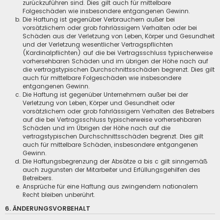
zurückzuführen sind. Dies gilt auch für mittelbare
Folgeschäden wie insbesondere entgangenen Gewinn.
Die Haftung ist gegenüber Verbrauchern außer bei
vorsätzlichem oder grob fahrlässigem Verhalten oder bei
Schäden aus der Verletzung von Leben, Körper und Gesundheit
und der Verletzung wesentlicher Vertragspflichten
(Kardinalpflichten) auf die bei Vertragsschluss typischerweise
vorhersehbaren Schäden und im übrigen der Höhe nach auf
die vertragstypischen Durchschnittsschäden begrenzt. Dies gilt
auch für mittelbare Folgeschäden wie insbesondere
entgangenen Gewinn.
Die Haftung ist gegenüber Unternehmern außer bei der
Verletzung von Leben, Körper und Gesundheit oder
vorsätzlichem oder grob fahrlässigem Verhalten des Betreibers
auf die bei Vertragsschluss typischerweise vorhersehbaren
Schäden und im Übrigen der Höhe nach auf die
vertragstypischen Durchschnittsschäden begrenzt. Dies gilt
auch für mittelbare Schäden, insbesondere entgangenen
Gewinn.
Die Haftungsbegrenzung der Absätze a bis c gilt sinngemäß
auch zugunsten der Mitarbeiter und Erfüllungsgehilfen des
Betreibers.
Ansprüche für eine Haftung aus zwingendem nationalem
Recht bleiben unberührt.
6. ÄNDERUNGSVORBEHALT