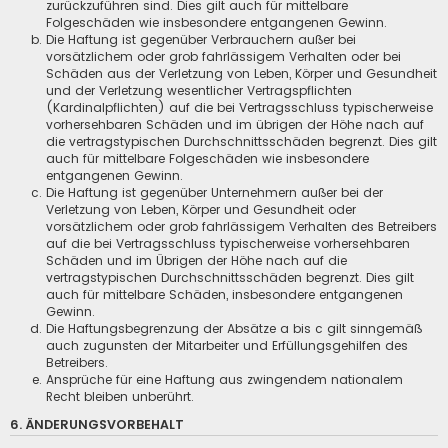
zurückzuführen sind. Dies gilt auch für mittelbare
Folgeschäden wie insbesondere entgangenen Gewinn.
Die Haftung ist gegenüber Verbrauchern außer bei
vorsätzlichem oder grob fahrlässigem Verhalten oder bei
Schäden aus der Verletzung von Leben, Körper und Gesundheit
und der Verletzung wesentlicher Vertragspflichten
(Kardinalpflichten) auf die bei Vertragsschluss typischerweise
vorhersehbaren Schäden und im übrigen der Höhe nach auf
die vertragstypischen Durchschnittsschäden begrenzt. Dies gilt
auch für mittelbare Folgeschäden wie insbesondere
entgangenen Gewinn.
Die Haftung ist gegenüber Unternehmern außer bei der
Verletzung von Leben, Körper und Gesundheit oder
vorsätzlichem oder grob fahrlässigem Verhalten des Betreibers
auf die bei Vertragsschluss typischerweise vorhersehbaren
Schäden und im Übrigen der Höhe nach auf die
vertragstypischen Durchschnittsschäden begrenzt. Dies gilt
auch für mittelbare Schäden, insbesondere entgangenen
Gewinn.
Die Haftungsbegrenzung der Absätze a bis c gilt sinngemäß
auch zugunsten der Mitarbeiter und Erfüllungsgehilfen des
Betreibers.
Ansprüche für eine Haftung aus zwingendem nationalem
Recht bleiben unberührt.
6. ÄNDERUNGSVORBEHALT