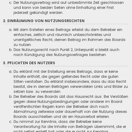
Der Nutzungsvertrag wird auf unbestimmte Zeit geschlossen
und kann von beiden Seiten ohne Einhaltung einer Frist
jederzeit gekündigt werden.
2. EINRÄUMUNG VON NUTZUNGSRECHTEN
Mit dem Erstellen eines Beitrags erteilst du dem Betreiber ein
einfaches, zeitlich und räumlich unbeschränktes und
unentgeltliches Recht, deinen Beitrag im Rahmen des Boards
zu nutzen.
Das Nutzungsrecht nach Punkt 2, Unterpunkt a bleibt auch
nach Kündigung des Nutzungsvertrages bestehen.
3. PFLICHTEN DES NUTZERS
Du erklärst mit der Erstellung eines Beitrags, dass er keine
Inhalte enthält, die gegen geltendes Recht oder die guten
Sitten verstoßen. Du erklärst insbesondere, dass du das Recht
besitzt, die in deinen Beiträgen verwendeten Links und Bilder zu
setzen bzw. zu verwenden.
Der Betreiber des Boards übt das Hausrecht aus. Bei Verstößen
gegen diese Nutzungsbedingungen oder anderer im Board
veröffentlichten Regeln kann der Betreiber dich nach
Abmahnung zeitweise oder dauerhaft von der Nutzung dieses
Boards ausschließen und dir ein Hausverbot erteilen.
Du nimmst zur Kenntnis, dass der Betreiber keine
Verantwortung für die Inhalte von Beiträgen übernimmt, die er
nicht selbst erstellt hat oder die er nicht zur Kenntnis