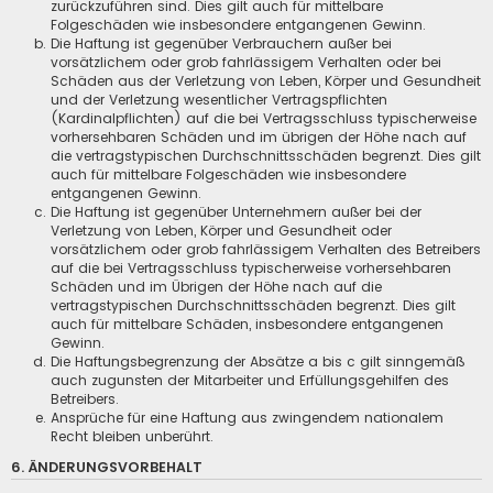
zurückzuführen sind. Dies gilt auch für mittelbare
Folgeschäden wie insbesondere entgangenen Gewinn.
Die Haftung ist gegenüber Verbrauchern außer bei
vorsätzlichem oder grob fahrlässigem Verhalten oder bei
Schäden aus der Verletzung von Leben, Körper und Gesundheit
und der Verletzung wesentlicher Vertragspflichten
(Kardinalpflichten) auf die bei Vertragsschluss typischerweise
vorhersehbaren Schäden und im übrigen der Höhe nach auf
die vertragstypischen Durchschnittsschäden begrenzt. Dies gilt
auch für mittelbare Folgeschäden wie insbesondere
entgangenen Gewinn.
Die Haftung ist gegenüber Unternehmern außer bei der
Verletzung von Leben, Körper und Gesundheit oder
vorsätzlichem oder grob fahrlässigem Verhalten des Betreibers
auf die bei Vertragsschluss typischerweise vorhersehbaren
Schäden und im Übrigen der Höhe nach auf die
vertragstypischen Durchschnittsschäden begrenzt. Dies gilt
auch für mittelbare Schäden, insbesondere entgangenen
Gewinn.
Die Haftungsbegrenzung der Absätze a bis c gilt sinngemäß
auch zugunsten der Mitarbeiter und Erfüllungsgehilfen des
Betreibers.
Ansprüche für eine Haftung aus zwingendem nationalem
Recht bleiben unberührt.
6. ÄNDERUNGSVORBEHALT