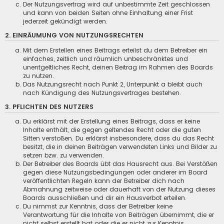
Der Nutzungsvertrag wird auf unbestimmte Zeit geschlossen
und kann von beiden Seiten ohne Einhaltung einer Frist
jederzeit gekündigt werden.
2. EINRÄUMUNG VON NUTZUNGSRECHTEN
Mit dem Erstellen eines Beitrags erteilst du dem Betreiber ein
einfaches, zeitlich und räumlich unbeschränktes und
unentgeltliches Recht, deinen Beitrag im Rahmen des Boards
zu nutzen.
Das Nutzungsrecht nach Punkt 2, Unterpunkt a bleibt auch
nach Kündigung des Nutzungsvertrages bestehen.
3. PFLICHTEN DES NUTZERS
Du erklärst mit der Erstellung eines Beitrags, dass er keine
Inhalte enthält, die gegen geltendes Recht oder die guten
Sitten verstoßen. Du erklärst insbesondere, dass du das Recht
besitzt, die in deinen Beiträgen verwendeten Links und Bilder zu
setzen bzw. zu verwenden.
Der Betreiber des Boards übt das Hausrecht aus. Bei Verstößen
gegen diese Nutzungsbedingungen oder anderer im Board
veröffentlichten Regeln kann der Betreiber dich nach
Abmahnung zeitweise oder dauerhaft von der Nutzung dieses
Boards ausschließen und dir ein Hausverbot erteilen.
Du nimmst zur Kenntnis, dass der Betreiber keine
Verantwortung für die Inhalte von Beiträgen übernimmt, die er
nicht selbst erstellt hat oder die er nicht zur Kenntnis