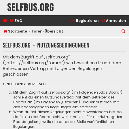
selfbus.org
FAQ
Registrieren
Anmelden
S
Startseite
Foren-Übersicht
u
selfbus.org - Nutzungsbedingungen
c
h
Mit dem Zugriff auf „selfbus.org“
e
(„https://selfbus.org/forum“) wird zwischen dir und dem
Betreiber ein Vertrag mit folgenden Regelungen
geschlossen:
1. NUTZUNGSVERTRAG
Mit dem Zugriff auf „selfbus.org“ (im Folgenden „das Board“)
schließt du einen Nutzungsvertrag mit dem Betreiber des
Boards ab (im Folgenden „Betreiber“) und erklärst dich mit
den nachfolgenden Regelungen einverstanden.
Wenn du mit diesen Regelungen nicht einverstanden bist, so
darfst du das Board nicht weiter nutzen. Für die Nutzung des
Boards gelten jeweils die an dieser Stelle veröffentlichten
Regelungen.