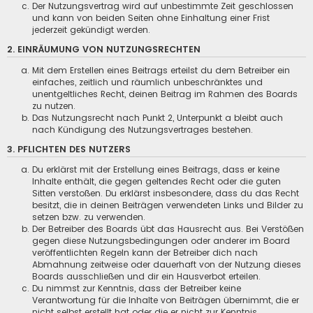
Der Nutzungsvertrag wird auf unbestimmte Zeit geschlossen
und kann von beiden Seiten ohne Einhaltung einer Frist
jederzeit gekündigt werden.
2. EINRÄUMUNG VON NUTZUNGSRECHTEN
Mit dem Erstellen eines Beitrags erteilst du dem Betreiber ein
einfaches, zeitlich und räumlich unbeschränktes und
unentgeltliches Recht, deinen Beitrag im Rahmen des Boards
zu nutzen.
Das Nutzungsrecht nach Punkt 2, Unterpunkt a bleibt auch
nach Kündigung des Nutzungsvertrages bestehen.
3. PFLICHTEN DES NUTZERS
Du erklärst mit der Erstellung eines Beitrags, dass er keine
Inhalte enthält, die gegen geltendes Recht oder die guten
Sitten verstoßen. Du erklärst insbesondere, dass du das Recht
besitzt, die in deinen Beiträgen verwendeten Links und Bilder zu
setzen bzw. zu verwenden.
Der Betreiber des Boards übt das Hausrecht aus. Bei Verstößen
gegen diese Nutzungsbedingungen oder anderer im Board
veröffentlichten Regeln kann der Betreiber dich nach
Abmahnung zeitweise oder dauerhaft von der Nutzung dieses
Boards ausschließen und dir ein Hausverbot erteilen.
Du nimmst zur Kenntnis, dass der Betreiber keine
Verantwortung für die Inhalte von Beiträgen übernimmt, die er
nicht selbst erstellt hat oder die er nicht zur Kenntnis