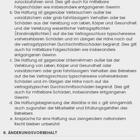
zurückzuführen sind. Dies gilt auch für mittelbare
Folgeschäden wie insbesondere entgangenen Gewinn.
Die Haftung ist gegenüber Verbrauchern außer bei
vorsätzlichem oder grob fahrlässigem Verhalten oder bei
Schäden aus der Verletzung von Leben, Körper und Gesundheit
und der Verletzung wesentlicher Vertragspflichten
(Kardinalpflichten) auf die bei Vertragsschluss typischerweise
vorhersehbaren Schäden und im übrigen der Höhe nach auf
die vertragstypischen Durchschnittsschäden begrenzt. Dies gilt
auch für mittelbare Folgeschäden wie insbesondere
entgangenen Gewinn.
Die Haftung ist gegenüber Unternehmern außer bei der
Verletzung von Leben, Körper und Gesundheit oder
vorsätzlichem oder grob fahrlässigem Verhalten des Betreibers
auf die bei Vertragsschluss typischerweise vorhersehbaren
Schäden und im Übrigen der Höhe nach auf die
vertragstypischen Durchschnittsschäden begrenzt. Dies gilt
auch für mittelbare Schäden, insbesondere entgangenen
Gewinn.
Die Haftungsbegrenzung der Absätze a bis c gilt sinngemäß
auch zugunsten der Mitarbeiter und Erfüllungsgehilfen des
Betreibers.
Ansprüche für eine Haftung aus zwingendem nationalem
Recht bleiben unberührt.
6. ÄNDERUNGSVORBEHALT