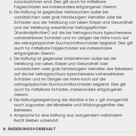
zurückzuführen sind. Dies gilt auch für mittelbare
Folgeschäden wie insbesondere entgangenen Gewinn.
Die Haftung ist gegenüber Verbrauchern außer bei
vorsätzlichem oder grob fahrlässigem Verhalten oder bei
Schäden aus der Verletzung von Leben, Körper und Gesundheit
und der Verletzung wesentlicher Vertragspflichten
(Kardinalpflichten) auf die bei Vertragsschluss typischerweise
vorhersehbaren Schäden und im übrigen der Höhe nach auf
die vertragstypischen Durchschnittsschäden begrenzt. Dies gilt
auch für mittelbare Folgeschäden wie insbesondere
entgangenen Gewinn.
Die Haftung ist gegenüber Unternehmern außer bei der
Verletzung von Leben, Körper und Gesundheit oder
vorsätzlichem oder grob fahrlässigem Verhalten des Betreibers
auf die bei Vertragsschluss typischerweise vorhersehbaren
Schäden und im Übrigen der Höhe nach auf die
vertragstypischen Durchschnittsschäden begrenzt. Dies gilt
auch für mittelbare Schäden, insbesondere entgangenen
Gewinn.
Die Haftungsbegrenzung der Absätze a bis c gilt sinngemäß
auch zugunsten der Mitarbeiter und Erfüllungsgehilfen des
Betreibers.
Ansprüche für eine Haftung aus zwingendem nationalem
Recht bleiben unberührt.
6. ÄNDERUNGSVORBEHALT