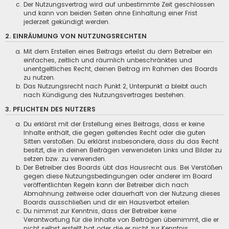
Der Nutzungsvertrag wird auf unbestimmte Zeit geschlossen
und kann von beiden Seiten ohne Einhaltung einer Frist
jederzeit gekündigt werden.
2. EINRÄUMUNG VON NUTZUNGSRECHTEN
Mit dem Erstellen eines Beitrags erteilst du dem Betreiber ein
einfaches, zeitlich und räumlich unbeschränktes und
unentgeltliches Recht, deinen Beitrag im Rahmen des Boards
zu nutzen.
Das Nutzungsrecht nach Punkt 2, Unterpunkt a bleibt auch
nach Kündigung des Nutzungsvertrages bestehen.
3. PFLICHTEN DES NUTZERS
Du erklärst mit der Erstellung eines Beitrags, dass er keine
Inhalte enthält, die gegen geltendes Recht oder die guten
Sitten verstoßen. Du erklärst insbesondere, dass du das Recht
besitzt, die in deinen Beiträgen verwendeten Links und Bilder zu
setzen bzw. zu verwenden.
Der Betreiber des Boards übt das Hausrecht aus. Bei Verstößen
gegen diese Nutzungsbedingungen oder anderer im Board
veröffentlichten Regeln kann der Betreiber dich nach
Abmahnung zeitweise oder dauerhaft von der Nutzung dieses
Boards ausschließen und dir ein Hausverbot erteilen.
Du nimmst zur Kenntnis, dass der Betreiber keine
Verantwortung für die Inhalte von Beiträgen übernimmt, die er
nicht selbst erstellt hat oder die er nicht zur Kenntnis