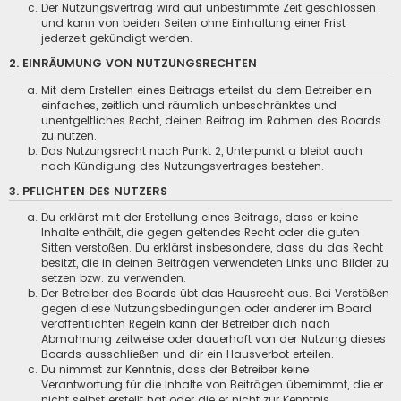
Der Nutzungsvertrag wird auf unbestimmte Zeit geschlossen
und kann von beiden Seiten ohne Einhaltung einer Frist
jederzeit gekündigt werden.
2. EINRÄUMUNG VON NUTZUNGSRECHTEN
Mit dem Erstellen eines Beitrags erteilst du dem Betreiber ein
einfaches, zeitlich und räumlich unbeschränktes und
unentgeltliches Recht, deinen Beitrag im Rahmen des Boards
zu nutzen.
Das Nutzungsrecht nach Punkt 2, Unterpunkt a bleibt auch
nach Kündigung des Nutzungsvertrages bestehen.
3. PFLICHTEN DES NUTZERS
Du erklärst mit der Erstellung eines Beitrags, dass er keine
Inhalte enthält, die gegen geltendes Recht oder die guten
Sitten verstoßen. Du erklärst insbesondere, dass du das Recht
besitzt, die in deinen Beiträgen verwendeten Links und Bilder zu
setzen bzw. zu verwenden.
Der Betreiber des Boards übt das Hausrecht aus. Bei Verstößen
gegen diese Nutzungsbedingungen oder anderer im Board
veröffentlichten Regeln kann der Betreiber dich nach
Abmahnung zeitweise oder dauerhaft von der Nutzung dieses
Boards ausschließen und dir ein Hausverbot erteilen.
Du nimmst zur Kenntnis, dass der Betreiber keine
Verantwortung für die Inhalte von Beiträgen übernimmt, die er
nicht selbst erstellt hat oder die er nicht zur Kenntnis