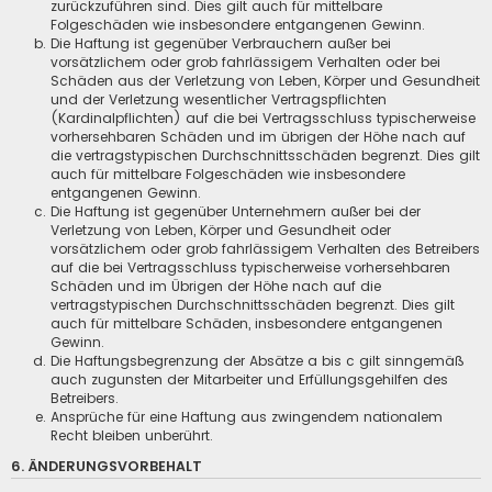
zurückzuführen sind. Dies gilt auch für mittelbare
Folgeschäden wie insbesondere entgangenen Gewinn.
Die Haftung ist gegenüber Verbrauchern außer bei
vorsätzlichem oder grob fahrlässigem Verhalten oder bei
Schäden aus der Verletzung von Leben, Körper und Gesundheit
und der Verletzung wesentlicher Vertragspflichten
(Kardinalpflichten) auf die bei Vertragsschluss typischerweise
vorhersehbaren Schäden und im übrigen der Höhe nach auf
die vertragstypischen Durchschnittsschäden begrenzt. Dies gilt
auch für mittelbare Folgeschäden wie insbesondere
entgangenen Gewinn.
Die Haftung ist gegenüber Unternehmern außer bei der
Verletzung von Leben, Körper und Gesundheit oder
vorsätzlichem oder grob fahrlässigem Verhalten des Betreibers
auf die bei Vertragsschluss typischerweise vorhersehbaren
Schäden und im Übrigen der Höhe nach auf die
vertragstypischen Durchschnittsschäden begrenzt. Dies gilt
auch für mittelbare Schäden, insbesondere entgangenen
Gewinn.
Die Haftungsbegrenzung der Absätze a bis c gilt sinngemäß
auch zugunsten der Mitarbeiter und Erfüllungsgehilfen des
Betreibers.
Ansprüche für eine Haftung aus zwingendem nationalem
Recht bleiben unberührt.
6. ÄNDERUNGSVORBEHALT