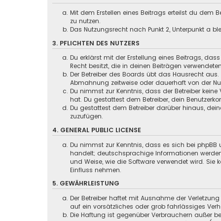
Mit dem Erstellen eines Beitrags erteilst du dem
zu nutzen.
Das Nutzungsrecht nach Punkt 2, Unterpunkt a b
3. PFLICHTEN DES NUTZERS
Du erklärst mit der Erstellung eines Beitrags, das
Recht besitzt, die in deinen Beiträgen verwendete
Der Betreiber des Boards übt das Hausrecht aus.
Abmahnung zeitweise oder dauerhaft von der Nutz
Du nimmst zur Kenntnis, dass der Betreiber keine 
hat. Du gestattest dem Betreiber, dein Benutzerko
Du gestattest dem Betreiber darüber hinaus, dein
zuzufügen.
4. GENERAL PUBLIC LICENSE
Du nimmst zur Kenntnis, dass es sich bei phpBB u
handelt; deutschsprachige Informationen werden
und Weise, wie die Software verwendet wird. Sie
Einfluss nehmen.
5. GEWÄHRLEISTUNG
Der Betreiber haftet mit Ausnahme der Verletzung
auf ein vorsätzliches oder grob fahrlässiges Ver
Die Haftung ist gegenüber Verbrauchern außer be