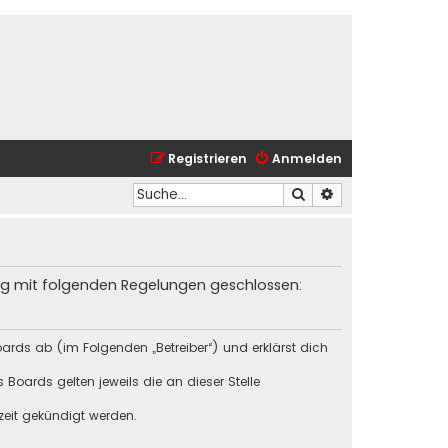
Registrieren
Anmelden
Suche
Erweiterte Suche
trag mit folgenden Regelungen geschlossen:
ards ab (im Folgenden „Betreiber“) und erklärst dich
Boards gelten jeweils die an dieser Stelle
zeit gekündigt werden.