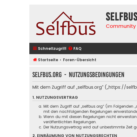
selfbu
Community 
Schnellzugriff
FAQ
Startseite
Foren-Übersicht
selfbus.org - Nutzungsbedingungen
Mit dem Zugriff auf „selfbus.org“ („https://se
1. NUTZUNGSVERTRAG
Mit dem Zugriff auf „selfbus.org“ (im Folgenden 
mit den nachfolgenden Regelungen einverstand
Wenn du mit diesen Regelungen nicht einverstande
veröffentlichten Regelungen.
Der Nutzungsvertrag wird auf unbestimmte Zeit ge
2. EINRÄUMUNG VON NUTZUNGSRECHTEN