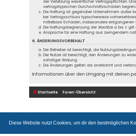
der Verletzung wesentlicher Vertragspflichten (
vertragstypischen Durchschnittsschäden begrenz
Die Haftung ist gegenüber Unternehmern außer be
bei Vertragsschluss typischerweise vorhersehbar
mittelbare Schäden, insbesondere entgangenen 
Die Haftungsbegrenzung der Absätze a bis c gilt 
Ansprüche für eine Haftung aus zwingendem nati
6. ÄNDERUNGSVORBEHALT
Der Betreiber ist berechtigt, die Nutzungsbeding
Der Nutzer ist berechtigt, den Änderungen zu wid
sofortiger Wirkung.
Die Änderungen gelten als anerkannt und verbin
Informationen über den Umgang mit deinen pers
Startseite
Foren-Übersicht
Diese Website nutzt Cookies, um dir den bestmöglichen Ko