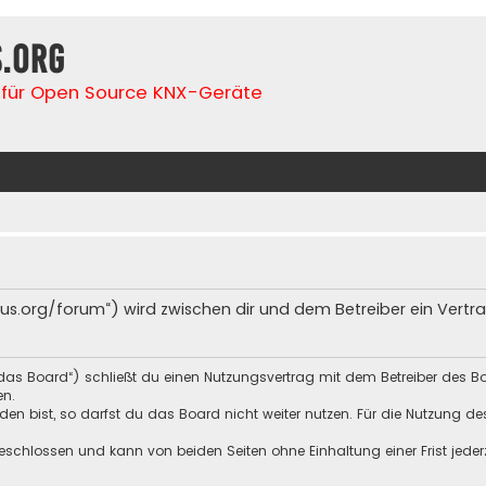
s.org
für Open Source KNX-Geräte
lfbus.org/forum“) wird zwischen dir und dem Betreiber ein Ver
„das Board“) schließt du einen Nutzungsvertrag mit dem Betreiber des Bo
en.
n bist, so darfst du das Board nicht weiter nutzen. Für die Nutzung des 
schlossen und kann von beiden Seiten ohne Einhaltung einer Frist jeder