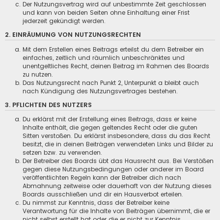
Der Nutzungsvertrag wird auf unbestimmte Zeit geschlossen
und kann von beiden Seiten ohne Einhaltung einer Frist
jederzeit gekündigt werden.
2. EINRÄUMUNG VON NUTZUNGSRECHTEN
Mit dem Erstellen eines Beitrags erteilst du dem Betreiber ein
einfaches, zeitlich und räumlich unbeschränktes und
unentgeltliches Recht, deinen Beitrag im Rahmen des Boards
zu nutzen.
Das Nutzungsrecht nach Punkt 2, Unterpunkt a bleibt auch
nach Kündigung des Nutzungsvertrages bestehen.
3. PFLICHTEN DES NUTZERS
Du erklärst mit der Erstellung eines Beitrags, dass er keine
Inhalte enthält, die gegen geltendes Recht oder die guten
Sitten verstoßen. Du erklärst insbesondere, dass du das Recht
besitzt, die in deinen Beiträgen verwendeten Links und Bilder zu
setzen bzw. zu verwenden.
Der Betreiber des Boards übt das Hausrecht aus. Bei Verstößen
gegen diese Nutzungsbedingungen oder anderer im Board
veröffentlichten Regeln kann der Betreiber dich nach
Abmahnung zeitweise oder dauerhaft von der Nutzung dieses
Boards ausschließen und dir ein Hausverbot erteilen.
Du nimmst zur Kenntnis, dass der Betreiber keine
Verantwortung für die Inhalte von Beiträgen übernimmt, die er
nicht selbst erstellt hat oder die er nicht zur Kenntnis