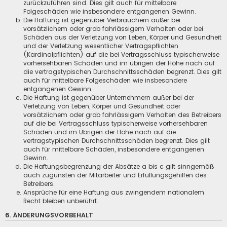
zurückzuführen sind. Dies gilt auch für mittelbare
Folgeschäden wie insbesondere entgangenen Gewinn.
Die Haftung ist gegenüber Verbrauchern außer bei
vorsätzlichem oder grob fahrlässigem Verhalten oder bei
Schäden aus der Verletzung von Leben, Körper und Gesundheit
und der Verletzung wesentlicher Vertragspflichten
(Kardinalpflichten) auf die bei Vertragsschluss typischerweise
vorhersehbaren Schäden und im übrigen der Höhe nach auf
die vertragstypischen Durchschnittsschäden begrenzt. Dies gilt
auch für mittelbare Folgeschäden wie insbesondere
entgangenen Gewinn.
Die Haftung ist gegenüber Unternehmern außer bei der
Verletzung von Leben, Körper und Gesundheit oder
vorsätzlichem oder grob fahrlässigem Verhalten des Betreibers
auf die bei Vertragsschluss typischerweise vorhersehbaren
Schäden und im Übrigen der Höhe nach auf die
vertragstypischen Durchschnittsschäden begrenzt. Dies gilt
auch für mittelbare Schäden, insbesondere entgangenen
Gewinn.
Die Haftungsbegrenzung der Absätze a bis c gilt sinngemäß
auch zugunsten der Mitarbeiter und Erfüllungsgehilfen des
Betreibers.
Ansprüche für eine Haftung aus zwingendem nationalem
Recht bleiben unberührt.
6. ÄNDERUNGSVORBEHALT