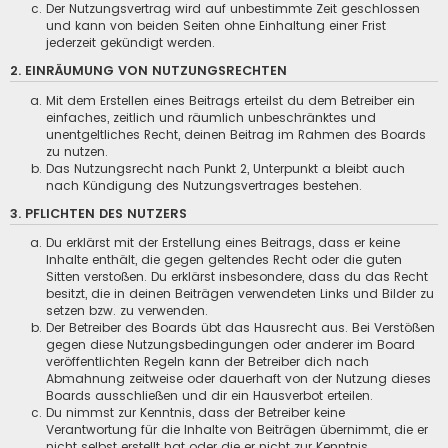
Der Nutzungsvertrag wird auf unbestimmte Zeit geschlossen
und kann von beiden Seiten ohne Einhaltung einer Frist
jederzeit gekündigt werden.
2. EINRÄUMUNG VON NUTZUNGSRECHTEN
Mit dem Erstellen eines Beitrags erteilst du dem Betreiber ein
einfaches, zeitlich und räumlich unbeschränktes und
unentgeltliches Recht, deinen Beitrag im Rahmen des Boards
zu nutzen.
Das Nutzungsrecht nach Punkt 2, Unterpunkt a bleibt auch
nach Kündigung des Nutzungsvertrages bestehen.
3. PFLICHTEN DES NUTZERS
Du erklärst mit der Erstellung eines Beitrags, dass er keine
Inhalte enthält, die gegen geltendes Recht oder die guten
Sitten verstoßen. Du erklärst insbesondere, dass du das Recht
besitzt, die in deinen Beiträgen verwendeten Links und Bilder zu
setzen bzw. zu verwenden.
Der Betreiber des Boards übt das Hausrecht aus. Bei Verstößen
gegen diese Nutzungsbedingungen oder anderer im Board
veröffentlichten Regeln kann der Betreiber dich nach
Abmahnung zeitweise oder dauerhaft von der Nutzung dieses
Boards ausschließen und dir ein Hausverbot erteilen.
Du nimmst zur Kenntnis, dass der Betreiber keine
Verantwortung für die Inhalte von Beiträgen übernimmt, die er
nicht selbst erstellt hat oder die er nicht zur Kenntnis