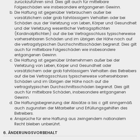
zurückzuführen sind. Dies gilt auch für mittelbare
Folgeschäden wie insbesondere entgangenen Gewinn.
Die Haftung ist gegenüber Verbrauchern außer bei
vorsätzlichem oder grob fahrlässigem Verhalten oder bei
Schäden aus der Verletzung von Leben, Körper und Gesundheit
und der Verletzung wesentlicher Vertragspflichten
(Kardinalpflichten) auf die bei Vertragsschluss typischerweise
vorhersehbaren Schäden und im übrigen der Höhe nach auf
die vertragstypischen Durchschnittsschäden begrenzt. Dies gilt
auch für mittelbare Folgeschäden wie insbesondere
entgangenen Gewinn.
Die Haftung ist gegenüber Unternehmern außer bei der
Verletzung von Leben, Körper und Gesundheit oder
vorsätzlichem oder grob fahrlässigem Verhalten des Betreibers
auf die bei Vertragsschluss typischerweise vorhersehbaren
Schäden und im Übrigen der Höhe nach auf die
vertragstypischen Durchschnittsschäden begrenzt. Dies gilt
auch für mittelbare Schäden, insbesondere entgangenen
Gewinn.
Die Haftungsbegrenzung der Absätze a bis c gilt sinngemäß
auch zugunsten der Mitarbeiter und Erfüllungsgehilfen des
Betreibers.
Ansprüche für eine Haftung aus zwingendem nationalem
Recht bleiben unberührt.
6. ÄNDERUNGSVORBEHALT