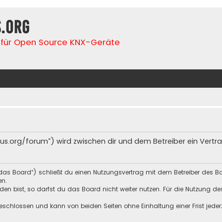
s.org
für Open Source KNX-Geräte
lfbus.org/forum“) wird zwischen dir und dem Betreiber ein Ver
„das Board“) schließt du einen Nutzungsvertrag mit dem Betreiber des Bo
en.
n bist, so darfst du das Board nicht weiter nutzen. Für die Nutzung des 
schlossen und kann von beiden Seiten ohne Einhaltung einer Frist jeder