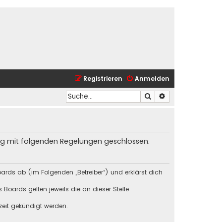
Registrieren
Anmelden
Suche
Erweiterte Suche
trag mit folgenden Regelungen geschlossen:
ards ab (im Folgenden „Betreiber“) und erklärst dich
Boards gelten jeweils die an dieser Stelle
zeit gekündigt werden.