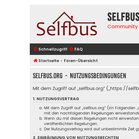
selfbu
Community 
Schnellzugriff
FAQ
Startseite
Foren-Übersicht
selfbus.org - Nutzungsbedingungen
Mit dem Zugriff auf „selfbus.org“ („https://se
1. NUTZUNGSVERTRAG
Mit dem Zugriff auf „selfbus.org“ (im Folgenden 
mit den nachfolgenden Regelungen einverstand
Wenn du mit diesen Regelungen nicht einverstande
veröffentlichten Regelungen.
Der Nutzungsvertrag wird auf unbestimmte Zeit ge
2. EINRÄUMUNG VON NUTZUNGSRECHTEN