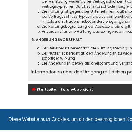
der Verletzung wesentlicher Vertragspflichten (
vertragstypischen Durchschnittsschäden begrenz
Die Haftung ist gegenüber Unternehmern außer be
bei Vertragsschluss typischerweise vorhersehbar
mittelbare Schäden, insbesondere entgangenen 
Die Haftungsbegrenzung der Absätze a bis c gilt 
Ansprüche für eine Haftung aus zwingendem nati
6. ÄNDERUNGSVORBEHALT
Der Betreiber ist berechtigt, die Nutzungsbeding
Der Nutzer ist berechtigt, den Änderungen zu wid
sofortiger Wirkung.
Die Änderungen gelten als anerkannt und verbin
Informationen über den Umgang mit deinen pers
Startseite
Foren-Übersicht
Diese Website nutzt Cookies, um dir den bestmöglichen Ko