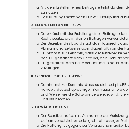
Mit dem Erstellen eines Beitrags erteilst du dem
zu nutzen.
Das Nutzungsrecht nach Punkt 2, Unterpunkt a b
3. PFLICHTEN DES NUTZERS
Du erklärst mit der Erstellung eines Beitrags, das
Recht besitzt, die in deinen Beiträgen verwendete
Der Betreiber des Boards übt das Hausrecht aus.
Abmahnung zeitweise oder dauerhaft von der Nutz
Du nimmst zur Kenntnis, dass der Betreiber keine 
hat. Du gestattest dem Betreiber, dein Benutzerko
Du gestattest dem Betreiber darüber hinaus, dein
zuzufügen.
4. GENERAL PUBLIC LICENSE
Du nimmst zur Kenntnis, dass es sich bei phpBB u
handelt; deutschsprachige Informationen werden
und Weise, wie die Software verwendet wird. Sie
Einfluss nehmen.
5. GEWÄHRLEISTUNG
Der Betreiber haftet mit Ausnahme der Verletzung
auf ein vorsätzliches oder grob fahrlässiges Ver
Die Haftung ist gegenüber Verbrauchern außer be